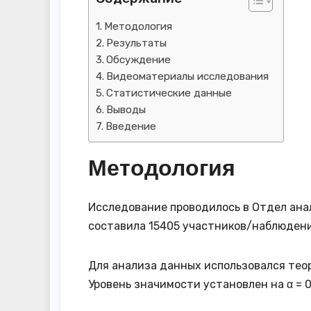
Методология
Результаты
Обсуждение
Видеоматериалы исследования
Статистические данные
Выводы
Введение
Методология
Исследование проводилось в Отдел анал
составила 15405 участников/наблюдени
Для анализа данных использовался тео
Уровень значимости установлен на α = 0