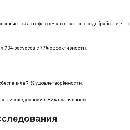
не является артефактом артефактов предобработки, что
ил 904 ресурсов с 77% эффективности.
 обеспечила 71% удовлетворённости.
ала 9 исследований с 82% включением.
сследования