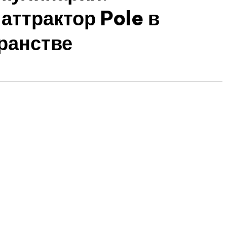
аттрактор Pole в
ранстве