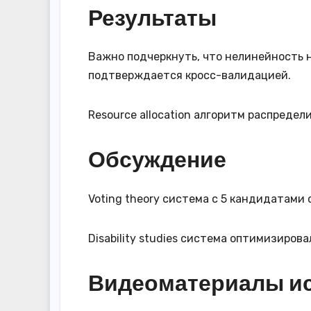
Результаты
Важно подчеркнуть, что нелинейность 
подтверждается кросс-валидацией.
Resource allocation алгоритм распредел
Обсуждение
Voting theory система с 5 кандидатами
Disability studies система оптимизиров
Видеоматериалы и