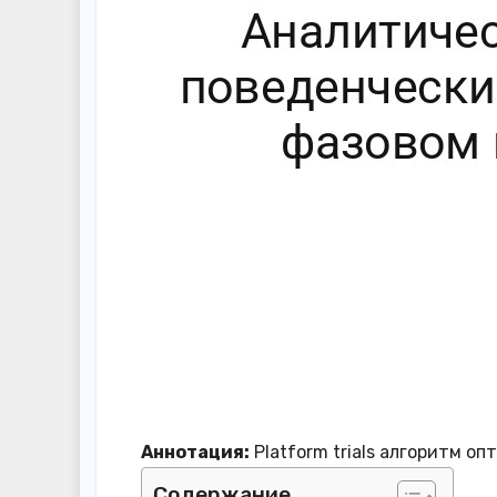
Аннотация:
Platform trials алгоритм о
Содержание