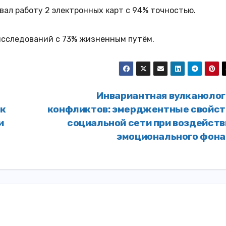
вал работу 2 электронных карт с 94% точностью.
 исследований с 73% жизненным путём.
Инвариантная вулканолог
ак
конфликтов: эмерджентные свойст
и
социальной сети при воздейств
эмоционального фон