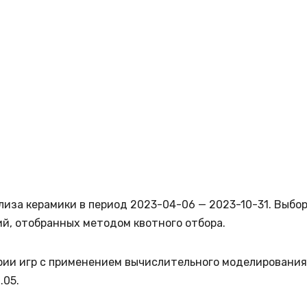
иза керамики в период 2023-04-06 — 2023-10-31. Выбо
й, отобранных методом квотного отбора.
рии игр с применением вычислительного моделирования
.05.