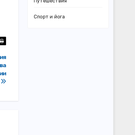
Путешествия
Спорт и йога
ия
ва
ии
а