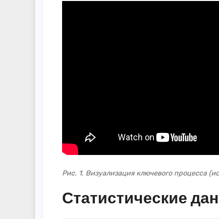
Рис. 1. Визуализация ключевого процесса (и
Статистические да