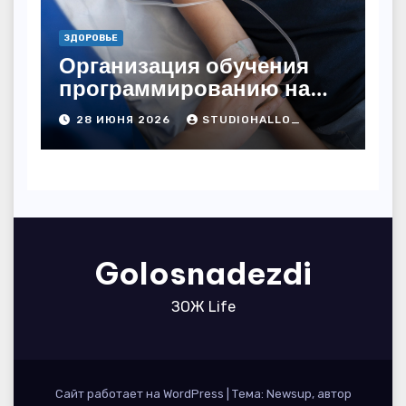
ЗДОРОВЬЕ
Организация обучения
программированию на
дому
28 ИЮНЯ 2026
STUDIOHALLO_
Golosnadezdi
ЗОЖ Life
Сайт работает на WordPress
|
Тема: Newsup, автор