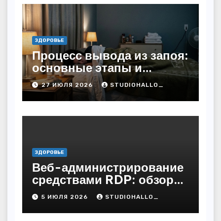
ЗДОРОВЬЕ
Процесс вывода из запоя:
основные этапы и
методы
27 ИЮЛЯ 2026
STUDIOHALLO_
ЗДОРОВЬЕ
Веб-администрирование
средствами RDP: обзор
технических решений
5 ИЮЛЯ 2026
STUDIOHALLO_