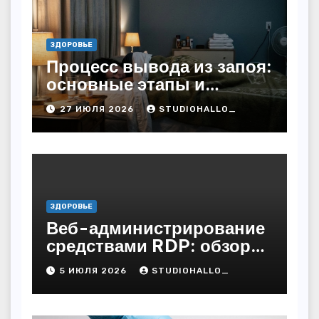
ЗДОРОВЬЕ
Процесс вывода из запоя:
основные этапы и
методы
27 ИЮЛЯ 2026
STUDIOHALLO_
ЗДОРОВЬЕ
Веб-администрирование
средствами RDP: обзор
технических решений
5 ИЮЛЯ 2026
STUDIOHALLO_