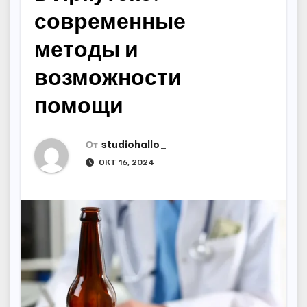
современные
методы и
возможности
помощи
От
studiohallo_
ОКТ 16, 2024