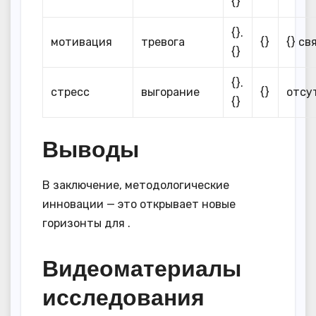
{}
{}.
мотивация
тревога
{}
{} св
{}
{}.
стресс
выгорание
{}
отсу
{}
Выводы
В заключение, методологические
инновации — это открывает новые
горизонты для .
Видеоматериалы
исследования