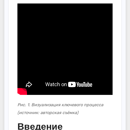
Рис. 1. Визуализация ключевого процесса
(источник: авторская съёмка)
Введение