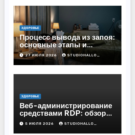
ЗДОРОВЬЕ
Процесс вывода из запоя:
основные этапы и
методы
27 ИЮЛЯ 2026
STUDIOHALLO_
ЗДОРОВЬЕ
Веб-администрирование
средствами RDP: обзор
технических решений
5 ИЮЛЯ 2026
STUDIOHALLO_