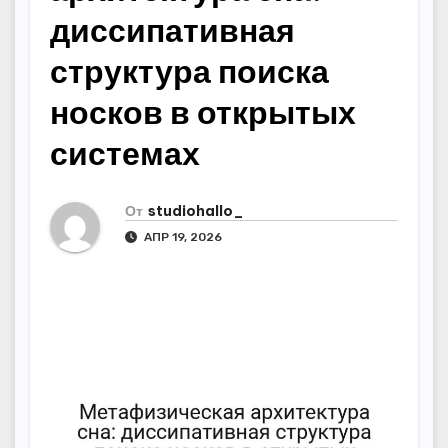
диссипативная
структура поиска
носков в открытых
системах
От
studiohallo_
АПР 19, 2026