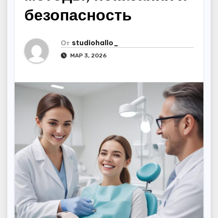
безопасность
От
studiohallo_
МАР 3, 2026