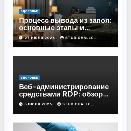
ЗДОРОВЬЕ
Процесс вывода из запоя:
основные этапы и
методы
27 ИЮЛЯ 2026
STUDIOHALLO_
ЗДОРОВЬЕ
Веб-администрирование
средствами RDP: обзор
технических решений
5 ИЮЛЯ 2026
STUDIOHALLO_