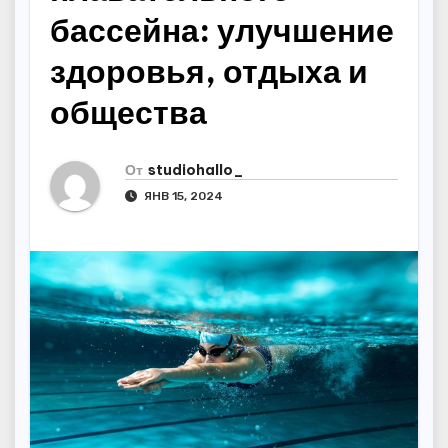
бассейна: улучшение
здоровья, отдыха и
общества
От
studiohallo_
ЯНВ 15, 2024