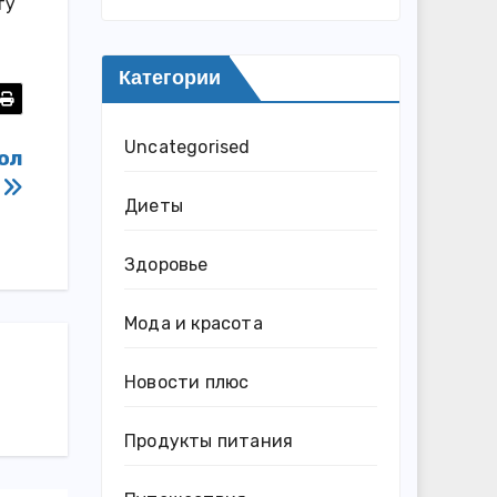
ту
Категории
Uncategorised
вол
я
Диеты
Здоровье
Мода и красота
Новости плюс
Продукты питания