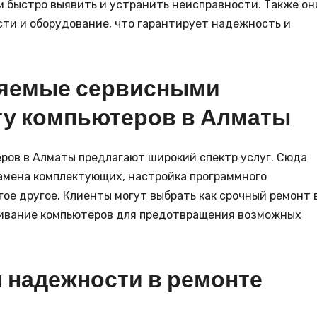
м быстро выявить и устранить неисправности. Также он
сти и оборудование, что гарантирует надежность и
ляемые сервисными
ту компьютеров в Алматы
ров в Алматы предлагают широкий спектр услуг. Сюда
амена комплектующих, настройка программного
гое другое. Клиенты могут выбрать как срочный ремонт 
живание компьютеров для предотвращения возможных
и надежности в ремонте