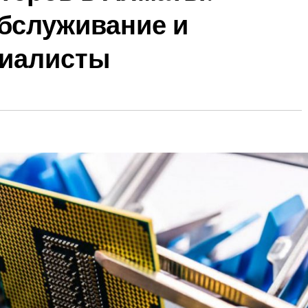
обслуживание и
циалисты