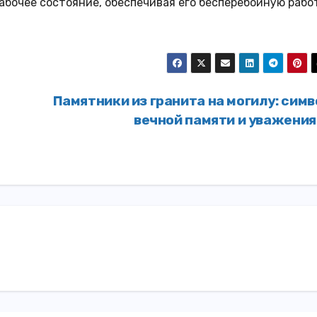
абочее состояние, обеспечивая его бесперебойную рабо
Памятники из гранита на могилу: сим
вечной памяти и уважени