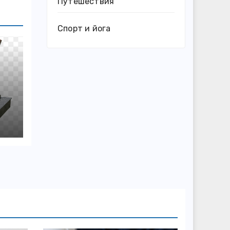
Путешествия
Спорт и йога
и