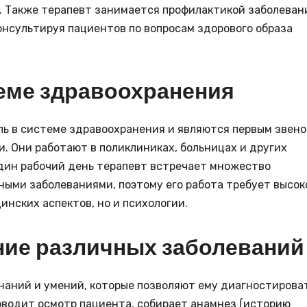
е. Также терапевт занимается профилактикой заболеван
онсультируя пациентов по вопросам здорового образа
теме здравоохранения
ь в системе здравоохранения и являются первым звен
. Они работают в поликлиниках, больницах и других
дин рабочий день терапевт встречает множество
ными заболеваниями, поэтому его работа требует высок
инских аспектов, но и психологии.
ние различных заболеваний
наний и умений, которые позволяют ему диагностирова
оводит осмотр пациента, собирает анамнез (историю