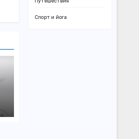
Путешествия
Спорт и йога
й
ы