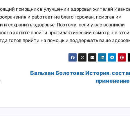
астоящий помощник в улучшении здоровья жителей Иванов
оохранения и работает на благо горожан, помогая им
 и сохранить здоровье. Поэтому, если у вас возникли
росто хотите пройти профилактический осмотр, не стои
егда готов прийти на помощь и поддержать ваше здоровь
Бальзам Болотова: История, соста
с
применени