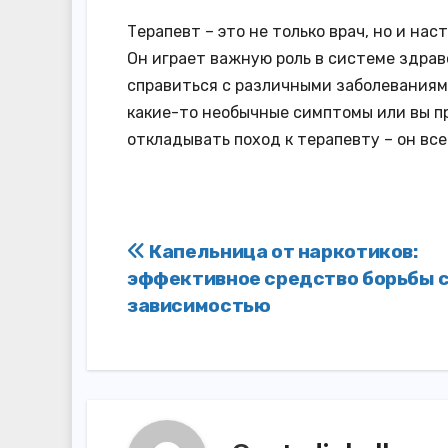
Терапевт – это не только врач, но и н
Он играет важную роль в системе здрав
справиться с различными заболеваниями
какие-то необычные симптомы или вы п
откладывать поход к терапевту – он вс
Навигация
Капельница от наркотиков:
эффективное средство борьбы 
по
зависимостью
записям