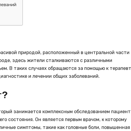
леваний
красивой природой, расположенный в центральной части
городе, здесь жители сталкиваются с различными
ем. В таких случаях обращаются за помощью к терапев
диагностике и лечении общих заболеваний.
т?
который занимается комплексным обследованием пациент
его состояния. Он является первым врачом, к которому
личные симптомы, такие как головные боли, повышенная