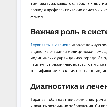
температура, кашель, слабость и други
проводя профилактические осмотры и к
жизни.
Важная роль в сис
Терапевты в Иваново
играют важную рол
в цепочке оказания медицинской помощи
медицинских учреждениях города. За о
пациентов различных возрастов и с раз
квалификации и знания не только медиц
Диагностика и лече
Терапевт обладает широким спектром з
и лечить различные заболевания. Он пр