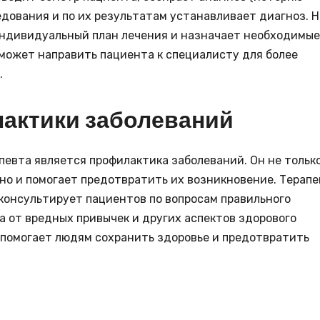
дования и по их результатам устанавливает диагноз. Н
индивидуальный план лечения и назначает необходимые
 может направить пациента к специалисту для более
.
актики заболеваний
евта является профилактика заболеваний. Он не тольк
но и помогает предотвратить их возникновение. Терапе
консультирует пациентов по вопросам правильного
а от вредных привычек и других аспектов здорового
 помогает людям сохранить здоровье и предотвратить