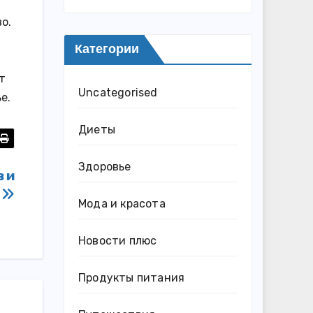
о.
Категории
т
Uncategorised
е.
Диеты
Здоровье
в и
е
Мода и красота
Новости плюс
Продукты питания