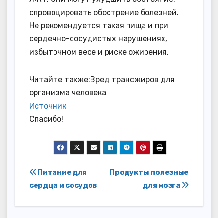
спровоцировать обострение болезней.
Не рекомендуется такая пища и при
сердечно-сосудистых нарушениях,
избыточном весе и риске ожирения.
Читайте также:Вред трансжиров для
организма человека
Источник
Спасибо!
Навигация
Питание для
Продукты полезные
сердца и сосудов
для мозга
по
записям