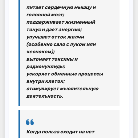
питает сердечную мышцу и
головной мозг;
поддерживает жизненный
тонус и дает энергию;
улучшает отток желчи
(особенно сало с луком или
чесноком);
выгоняет токсины и
радионуклиды;
ускоряет обменные процессы
внутри клеток;
стимулирует мыслительную
деятельность.
Когда польза сходит на нет