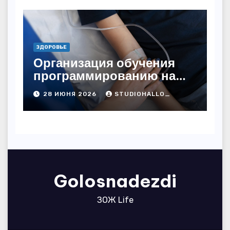
лицензированными
врачами
ЗДОРОВЬЕ
Организация обучения
программированию на
дому
28 ИЮНЯ 2026
STUDIOHALLO_
Golosnadezdi
ЗОЖ Life