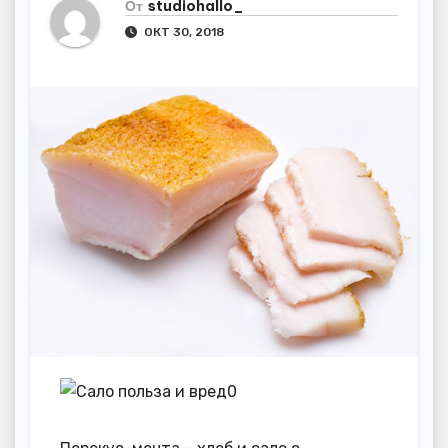
От
studiohallo_
ОКТ 30, 2018