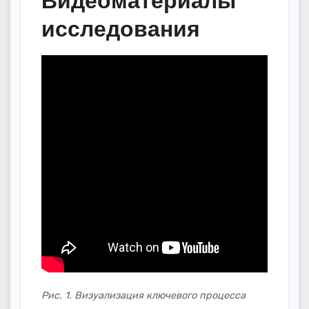
исследования
Рис. 1. Визуализация ключевого процесса