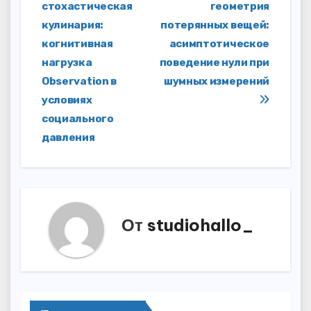
стохастическая
геометрия
по
кулинария:
потерянных вещей:
записям
когнитивная
асимптотическое
нагрузка
поведение нули при
Observation в
шумных измерений
условиях
социального
давления
От
studiohallo_