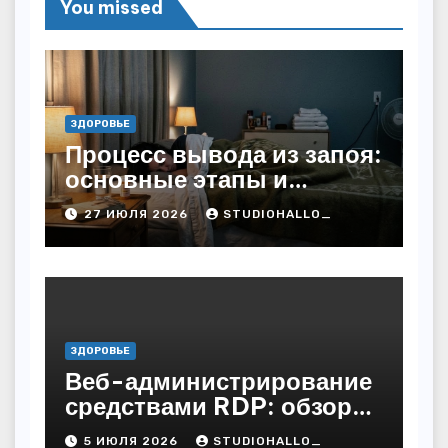
You missed
ЗДОРОВЬЕ
Процесс вывода из запоя:
основные этапы и
методы
27 ИЮЛЯ 2026
STUDIOHALLO_
ЗДОРОВЬЕ
Веб-администрирование
средствами RDP: обзор
технических решений
5 ИЮЛЯ 2026
STUDIOHALLO_