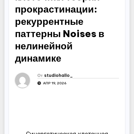
прокрастинации:
рекуррентные
паттерны Noises в
нелинейной
динамике
От
studiohallo_
АПР 19, 2026