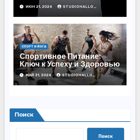
ИЮН 21, 2024
STUDIOHALLO_
СПОРТ И ЙОГА
Спортивное Питание:
Ключ к Успеху и Здоровью
МАЙ 31, 2024
STUDIOHALLO_
Поиск
Поиск