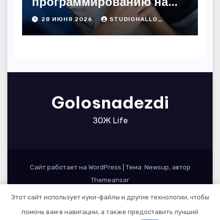
программированию на
дому
28 ИЮНЯ 2026
STUDIOHALLO_
Golosnadezdi
ЗОЖ Life
Сайт работает на WordPress
|
Тема: Newsup, автор
Themeansar
Этот сайт использует куки-файлы и другие технологии, чтобы
Home
Sample Page
Авторам и правообладателям
помочь вам в навигации, а также предоставить лучший