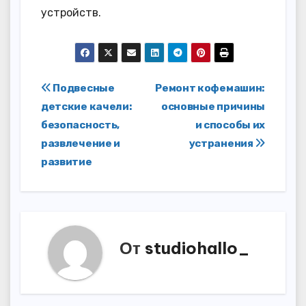
устройств.
Навигация
Подвесные
Ремонт кофемашин:
детские качели:
основные причины
по
безопасность,
и способы их
записям
развлечение и
устранения
развитие
От
studiohallo_