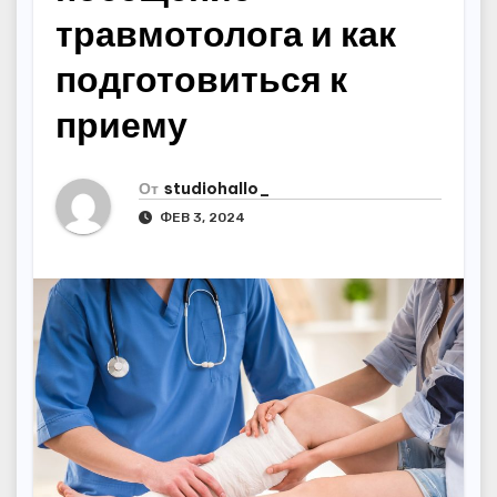
травмотолога и как
подготовиться к
приему
От
studiohallo_
ФЕВ 3, 2024