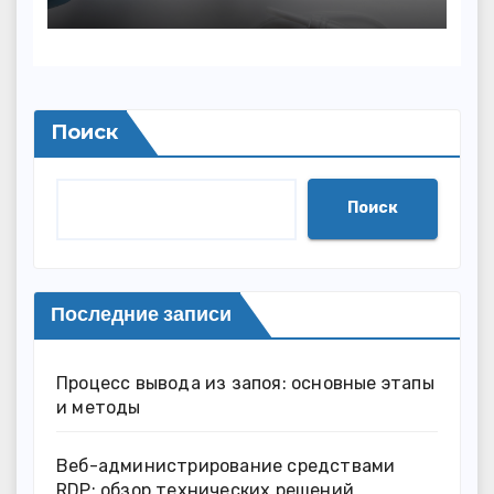
с персональным
подходом и
лицензированными
врачами
Поиск
Поиск
Последние записи
Процесс вывода из запоя: основные этапы
и методы
Веб-администрирование средствами
RDP: обзор технических решений