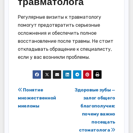
травматолога
Регулярные визиты к травматологу
помогут предотвратить серьезные
осложнения и обеспечить полное
восстановление после травмы. Не стоит
откладывать обращение к специалисту,
если у вас возникли проблемы.
Навигация
Понятие
Здоровые зубы —
множественной
залог общего
по
миеломы
благополучия:
записям
почему важно
посещать
стоматолога