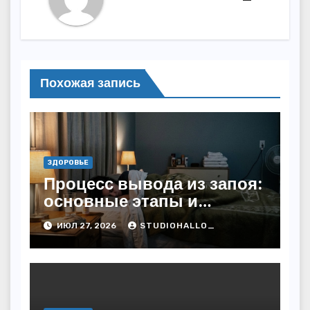
Похожая запись
ЗДОРОВЬЕ
Процесс вывода из запоя:
основные этапы и
методы
ИЮЛ 27, 2026
STUDIOHALLO_