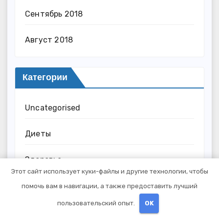
Сентябрь 2018
Август 2018
Категории
Uncategorised
Диеты
Здоровье
Этот сайт использует куки-файлы и другие технологии, чтобы
Мода и красота
помочь вам в навигации, а также предоставить лучший
пользовательский опыт.
OK
Новости плюс