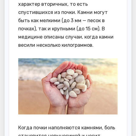
характер вторичных, то есть
спустившихся из почки. Камни могут
быть как мелкими (до 3 мм — песок в
почках), так и крупными (до 15 см). В
медицине описаны случаи, когда камни
весили несколько килограммов.
Когда почки наполняются камнями, боль
становится невыносимой и носит