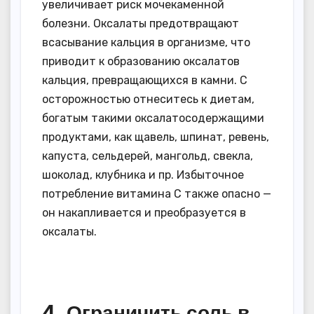
увеличивает риск мочекаменной
болезни. Оксалаты предотвращают
всасывание кальция в организме, что
приводит к образованию оксалатов
кальция, превращающихся в камни. С
осторожностью отнеситесь к диетам,
богатым такими оксалатосодержащими
продуктами, как щавель, шпинат, ревень,
капуста, сельдерей, мангольд, свекла,
шоколад, клубника и пр. Избыточное
потребление витамина С также опасно —
он накапливается и преобразуется в
оксалаты.
4. Ограничить соль в