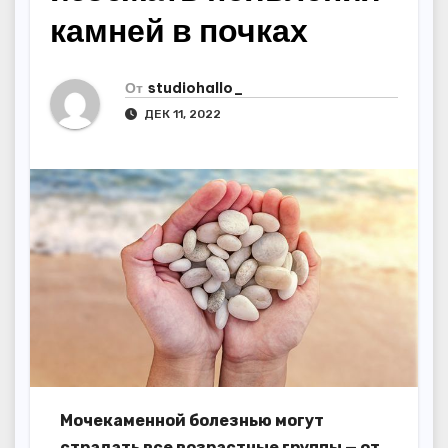
камней в почках
От
studiohallo_
ДЕК 11, 2022
Мочекаменной болезнью могут
страдать все возрастные группы — от