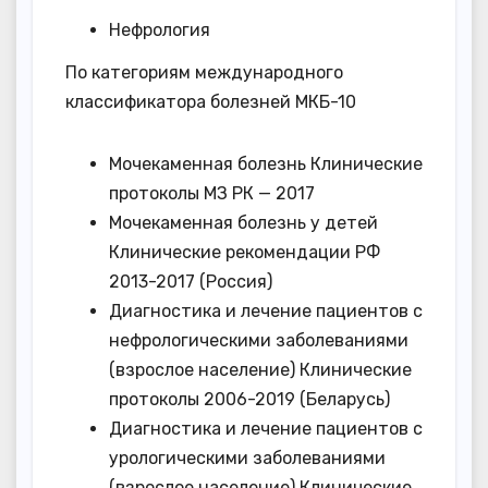
Нефрология
По категориям международного
классификатора болезней МКБ-10
Мочекаменная болезнь Клинические
протоколы МЗ РК — 2017
Мочекаменная болезнь у детей
Клинические рекомендации РФ
2013-2017 (Россия)
Диагностика и лечение пациентов с
нефрологическими заболеваниями
(взрослое население) Клинические
протоколы 2006-2019 (Беларусь)
Диагностика и лечение пациентов с
урологическими заболеваниями
(взрослое население) Клинические