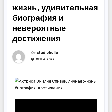
жизнь, удивительная
биография и
невероятные
достижения
От
studiohallo_
СЕН 4, 2022