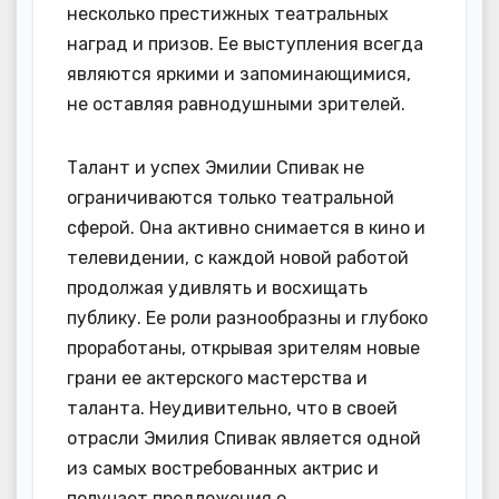
несколько престижных театральных
наград и призов. Ее выступления всегда
являются яркими и запоминающимися,
не оставляя равнодушными зрителей.
Талант и успех Эмилии Спивак не
ограничиваются только театральной
сферой. Она активно снимается в кино и
телевидении, с каждой новой работой
продолжая удивлять и восхищать
публику. Ее роли разнообразны и глубоко
проработаны, открывая зрителям новые
грани ее актерского мастерства и
таланта. Неудивительно, что в своей
отрасли Эмилия Спивак является одной
из самых востребованных актрис и
получает предложения о