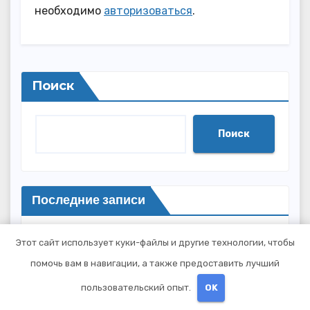
необходимо
авторизоваться
.
Поиск
Поиск
Последние записи
Процесс вывода из запоя: основные этапы
Этот сайт использует куки-файлы и другие технологии, чтобы
и методы
помочь вам в навигации, а также предоставить лучший
пользовательский опыт.
OK
Веб-администрирование средствами