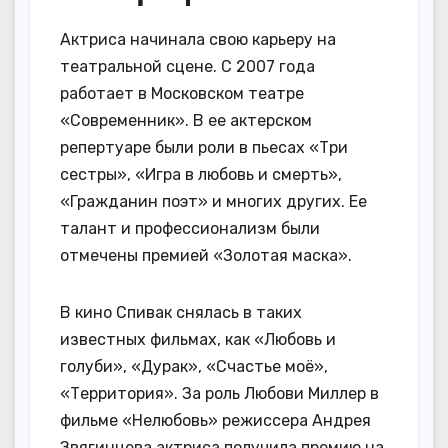
Актриса начинала свою карьеру на
театральной сцене. С 2007 года
работает в Московском театре
«Современник». В ее актерском
репертуаре были роли в пьесах «Три
сестры», «Игра в любовь и смерть»,
«Гражданин поэт» и многих других. Ее
талант и профессионализм были
отмечены премией «Золотая маска».
В кино Спивак снялась в таких
известных фильмах, как «Любовь и
голуби», «Дурак», «Счастье моё»,
«Территория». За роль Любови Миллер в
фильме «Нелюбовь» режиссера Андрея
Звягинцева актриса получила премию на