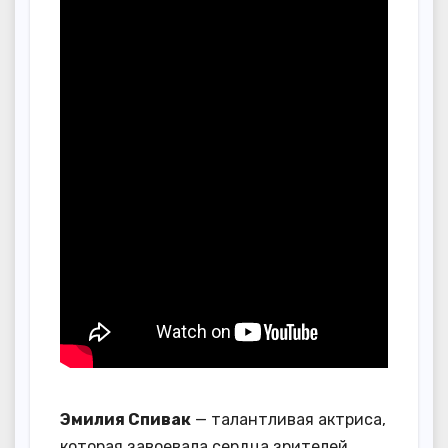
Эмилия Спивак
— талантливая актриса,
которая завоевала сердца зрителей