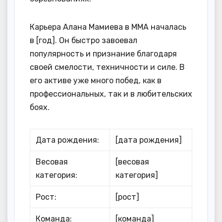
Карьера Алана Мамиева в ММА началась
в [год]. Он быстро завоевал
популярность и признание благодаря
своей смелости, техничности и силе. В
его активе уже много побед, как в
профессиональных, так и в любительских
боях.
Дата рождения:
[дата рождения]
Весовая
[весовая
категория:
категория]
Рост:
[рост]
Команда:
[команда]