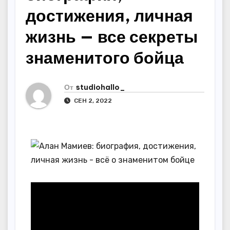
достижения, личная
жизнь — все секреты
знаменитого бойца
От
studiohallo_
СЕН 2, 2022