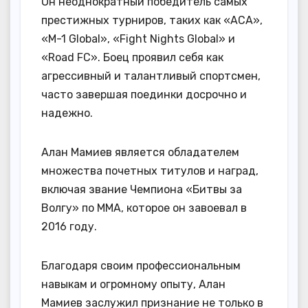
Он неоднократный победитель самых
престижных турниров, таких как «ACA»,
«M-1 Global», «Fight Nights Global» и
«Road FC». Боец проявил себя как
агрессивный и талантливый спортсмен,
часто завершая поединки досрочно и
надежно.
Алан Мамиев является обладателем
множества почетных титулов и наград,
включая звание Чемпиона «Битвы за
Волгу» по ММА, которое он завоевал в
2016 году.
Благодаря своим профессиональным
навыкам и огромному опыту, Алан
Мамиев заслужил признание не только в