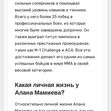
сильных соперников и показывал
высокий уровень навыков и техники.
Всего у него более 25 побед в
профессиональных боях, из которых
многие были завершены досрочно. Он
также выиграл титул чемпиона в
различных престижных промоушенах,
таких как M-1 Challenge и ACA. Все эти
достижения делают его одним из самых
успешных бойцов в мире MMA в своей
весовой категории.
Какая личная жизнь у
Алана Мамиева?
Относительно личной жизни Алана
Мамиева не так много известно, так как