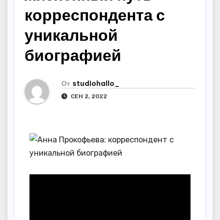
корреспондента с
уникальной
биографией
От
studiohallo_
СЕН 2, 2022