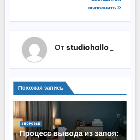
записям
выполнить
От
studiohallo_
Похожая запись
ЗДОРОВЬЕ
Процесс вывода из запоя: