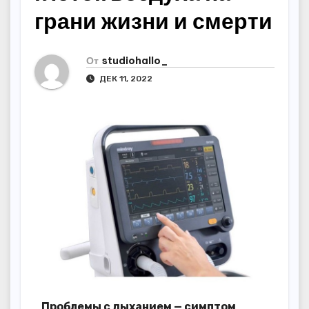
грани жизни и смерти
От
studiohallo_
ДЕК 11, 2022
Проблемы с дыханием — симптом