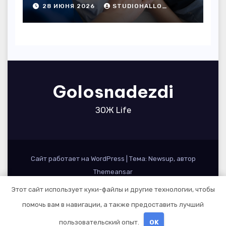
дому
28 ИЮНЯ 2026
STUDIOHALLO_
Golosnadezdi
ЗОЖ Life
Сайт работает на WordPress
|
Тема: Newsup, автор
Themeansar
Этот сайт использует куки-файлы и другие технологии, чтобы
Home
Sample Page
Авторам и правообладателям
помочь вам в навигации, а также предоставить лучший
Карта сайта
Политика конфиденциальности
пользовательский опыт.
OK