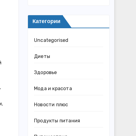
Категории
Uncategorised
Диеты
й
Здоровье
,
Мода и красота
м,
Новости плюс
Продукты питания