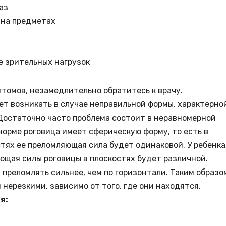
аз
 на предметах
е зрительных нагрузок
птомов, незамедлительно обратитесь к врачу.
ет возникать в случае неправильной формы, характерно
 Достаточно часто проблема состоит в неравномерной
норме роговица имеет сферическую форму, то есть в
тях ее преломляющая сила будет одинаковой. У ребенка
щая силы роговицы в плоскостях будет различной.
 преломлять сильнее, чем по горизонтали. Таким образо
ерезкими, зависимо от того, где они находятся.
я: