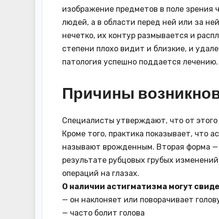
изображение предметов в поле зрения ч
людей, а в области перед ней или за н
нечетко, их контур размывается и расп
степени плохо видит и близкие, и удал
патология успешно поддается лечению.
Причины возникнов
Специалисты утверждают, что от этого 
Кроме того, практика показывает, что а
называют врожденным. Вторая форма — 
результате рубцовых грубых изменений
операций на глазах.
О наличии астигматизма могут свид
— он наклоняет или поворачивает голов
— часто болит голова