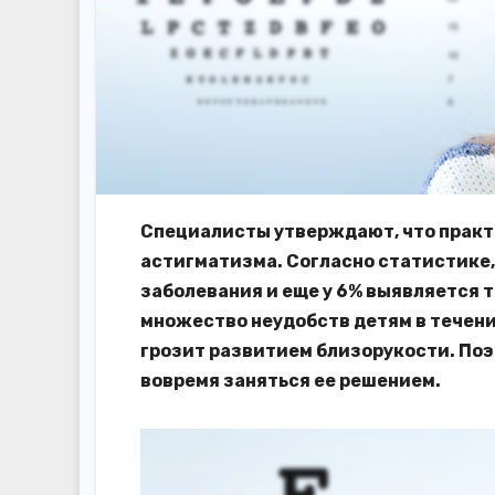
Специалисты утверждают, что практ
астигматизма. Согласно статистике,
заболевания и еще у 6% выявляется 
множество неудобств детям в течени
грозит развитием близорукости. Поэ
вовремя заняться ее решением.