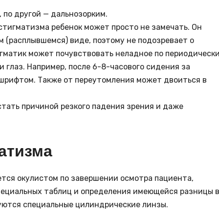
, по другой — дальнозорким.
стигматизма ребенок может просто не замечать. Он
м (расплывшемся) виде, поэтому не подозревает о
гматик может почувствовать неладное по периодическ
 глаз. Например, после 6-8-часового сидения за
 шрифтом. Также от переутомления может двоиться в
стать причиной резкого падения зрения и даже
атизма
тся окулистом по завершении осмотра пациента,
пециальных таблиц и определения имеющейся разницы 
зуются специальные цилиндрические линзы.