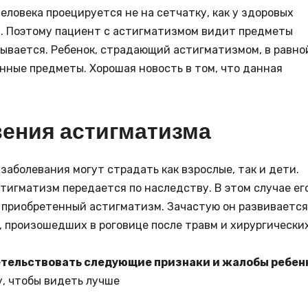
еловека проецируется не на сетчатку, как у здоровых
ей. Поэтому пациент с астигматизмом видит предметы
лывается. Ребенок, страдающий астигматизмом, в равно
енные предметы. Хорошая новость в том, что данная
ения астигматизма
заболевания могут страдать как взрослые, так и дети.
стигматизм передается по наследству. В этом случае ег
приобретенный астигматизм. Зачастую он развивается
, произошедших в роговице после травм и хирургически
етельствовать следующие признаки и жалобы ребен
у, чтобы видеть лучше