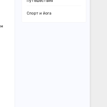
Путешествия
Спорт и йога
им
в