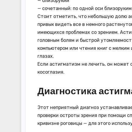
— близорукий
— сочетанный: по одной оси близоруким
Стоит отметить, что небольшую долю а
привык видеть все в немного растянуто
имеющихся проблемах со зрением. Асти
головным болям и быстрой утомляемости
компьютером или чтения книг с мелким
глазах.
Если астигматизм не лечить, он может 
косоглазия.
Диагностика астигм
Этот неприятный диагноз устанавливае
проверки остроты зрения при помощи с
кривизне роговицы — для этого исполь