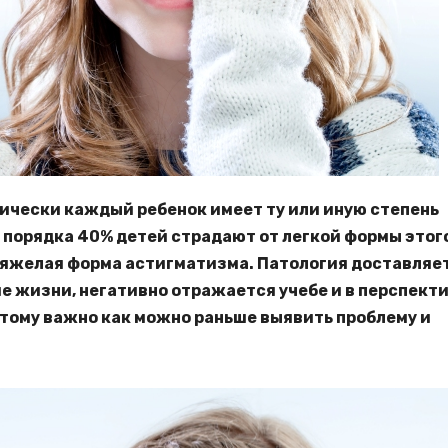
ически каждый ребенок имеет ту или иную степень
 порядка 40% детей страдают от легкой формы этог
тяжелая форма астигматизма. Патология доставляе
е жизни, негативно отражается учебе и в перспект
тому важно как можно раньше выявить проблему и