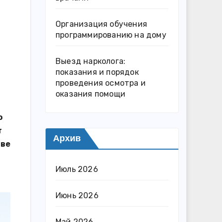
Организация обучения
программированию на дому
Выезд нарколога:
показания и порядок
проведения осмотра и
оказания помощи
о
т
Архив
иве
Июль 2026
Июнь 2026
Май 2026