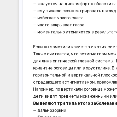
— жалуется на дискомфорт в области гл
— ему тяжело сконцентрировать взгляд
— избегает яркого света
— часто закрывает глаза
— моментально утомляется в результат
Если вы заметили какие-то из этих сим
Также считается, что астигматизм мож
для линз оптической глазной системы.
кривизне роговицы или в хрусталике. В 
горизонтальной и вертикальной плоскос
страдающего астигматизмом, преломляю
Например, по вертикали роговица может
дети видят предметы искаженными или н
Выделяют три типа этого заболевани
— дальнозоркий