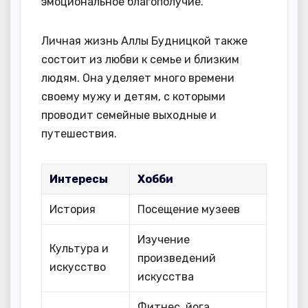
эмоциональное благополучие.
Личная жизнь Аллы Будницкой также
состоит из любви к семье и близким
людям. Она уделяет много времени
своему мужу и детям, с которыми
проводит семейные выходные и
путешествия.
Интересы
Хобби
История
Посещение музеев
Изучение
Культура и
произведений
искусство
искусства
Фитнес, йога,