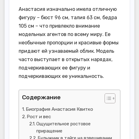
Анастасия изначально имела отличную
фигуру – бюст 96 см, талия 63 см, бедра
105 см – что привлекло внимание
модельных агентов по всему миру. Ее
необычные пропорции и красивые формы
придают ей узнаваемый облик. Модель
часто выступает в открытых нарядах,
подчеркивающих ее фигуру и
подчеркивающих ее уникальность.
Содержание
Биография Анастасия Квитко
Рост и вес
Ощущительное ростовое
приращение
Булыжник в тайге на взвешивании