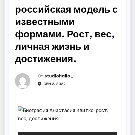
российская модель с
известными
формами. Рост, вес,
личная жизнь и
достижения.
От
studiohallo_
СЕН 2, 2022