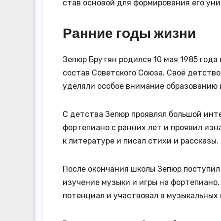
став основой для формирования его уни
Ранние годы жизни
Зепюр Брутян родился 10 мая 1985 года 
состав Советского Союза. Своё детство 
уделяли особое внимание образованию и
С детства Зепюр проявлял большой инте
фортепиано с ранних лет и проявил изн
к литературе и писал стихи и рассказы.
После окончания школы Зепюр поступил 
изучение музыки и игры на фортепиано.
потенциал и участвовал в музыкальных 