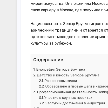
миром искусства. Она окончила Москов
свою карьеру в Москве, где получила пр
Национальность Зепюр Брутян играет в
армянскими традициями и старается отр
вдохновляют молодое поколение армян
культуры за рубежом.
Содержание
Биография Зепюра Брутяна
Детство и юность Зепюра Брутяна
Ранние годы жизни
Образование и первые шаги в карьер
Профессиональная деятельность Зепю
Участие в крупных проектах
Заслуги и достижения в индустрии