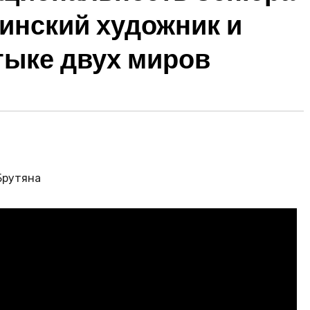
инский художник и
тыке двух миров