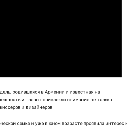
дель, родившаяся в Армении и известная на
нешность и талант привлекли внимание не только
жиссеров и дизайнеров.
рческой семье и уже в юном возрасте проявила интерес 