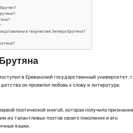
 Брутян?
Брутяна?
тяна?
?
представлены в творчестве Зепюра Брутяна?
рутяна?
Брутяна
поступил в Ереванский государственный университет, 
детства он проявлял любовь к слову и литературе,
первой поэтической книгой, которая получила признани
им из талантливых поэтов своего поколения и его
ичные языки.