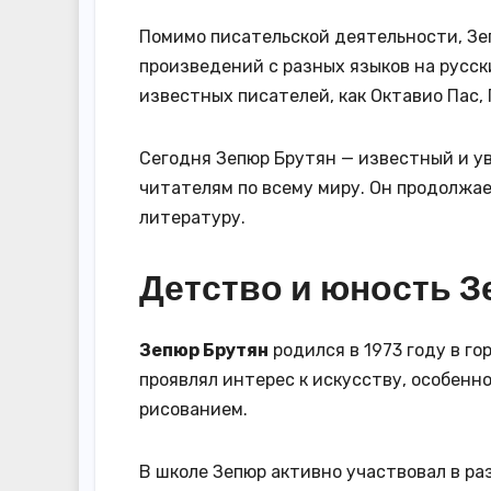
Помимо писательской деятельности, З
произведений с разных языков на русск
известных писателей, как Октавио Пас,
Сегодня Зепюр Брутян — известный и у
читателям по всему миру. Он продолжае
литературу.
Детство и юность 
Зепюр Брутян
родился в 1973 году в го
проявлял интерес к искусству, особенн
рисованием.
В школе Зепюр активно участвовал в ра