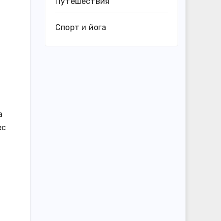
Путешествия
Спорт и йога
а
ес