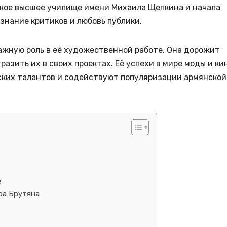
ское высшее училище имени Михаила Щепкина и начала
изнание критиков и любовь публики.
ажную роль в её художественной работе. Она дорожит
азить их в своих проектах. Её успехи в мире моды и ки
ских талантов и содействуют популяризации армянской
е
ра Брутяна