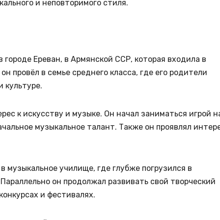
кального и неповторимого стиля.
в городе Ереван, в Армянской ССР, которая входила в
он провёл в семье среднего класса, где его родители
 культуре.
рес к искусству и музыке. Он начал заниматься игрой н
ачальное музыкальное талант. Также он проявлял интер
в музыкальное училище, где глубже погрузился в
 Параллельно он продолжал развивать свой творческий
конкурсах и фестивалях.