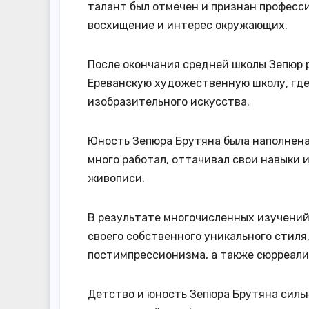
талант был отмечен и признан професс
восхищение и интерес окружающих.
После окончания средней школы Зепюр 
Ереванскую художественную школу, где
изобразительного искусства.
Юность Зепюра Брутяна была наполнен
много работал, оттачивал свои навыки
живописи.
В результате многочисленных изучений
своего собственного уникального стиля
постимпрессионизма, а также сюрреали
Детство и юность Зепюра Брутяна сильн