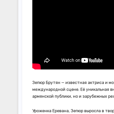
Зепюр Брутян — известная актриса и мо
международной сцене. Её уникальная в
армянской публики, но и зарубежных ре
Уроженка Еревана, Зепюр выросла в тво