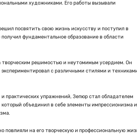
иональными художниками. Его работы вызывали
решил посвятить свою жизнь искусству и поступил в
 получил фундаментальное образование в области
а творческим решимостью и неутомимым усердием. Он
 и экспериментировал с различными стилями и техникам
 и практических упражнений, Зепюр стал обладателем
, который объединил в себе элементы импрессионизма и
зма.
о повлияли на его творческую и профессиональную жиз