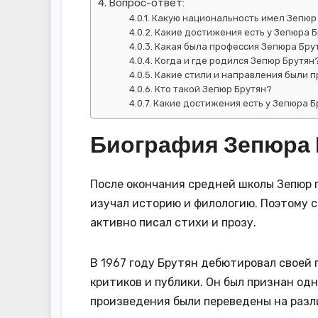
Вопрос-ответ:
Какую национальность имел Зепюр
Какие достижения есть у Зепюра 
Какая была профессия Зепюра Бру
Когда и где родился Зепюр Брутян
Какие стили и направления были 
Кто такой Зепюр Брутян?
Какие достижения есть у Зепюра Б
Биография Зепюра 
После окончания средней школы Зепюр 
изучал историю и филологию. Поэтому с 
активно писал стихи и прозу.
В 1967 году Брутян дебютировал своей 
критиков и публики. Он был признан одн
произведения были переведены на разл