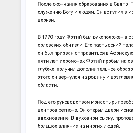
После окончания образования в Свято-
служению Богу и людям. Он вступил в м
церкви.
В 1990 году Фотий был рукоположен в с
орловских обители. Его пастырский тал
он был призван отправиться в Афонскую
пяти лет иеромонах Фотий пробыл на св
глубже, получил дополнительное образ
этого он вернулся на родину и возглав
области.
Под его руководством монастырь преоб
центров региона. Он открыл двери мона
вдохновение. В духовном сыску, пропо
большое влияние на многих людей.