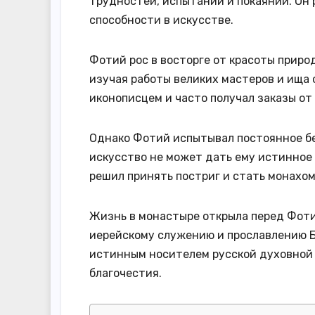
трудностей, испытаний и покаяний. Он р
способности в искусстве.
Фотий рос в восторге от красоты приро
изучая работы великих мастеров и ища 
иконописцем и часто получал заказы от
Однако Фотий испытывал постоянное бес
искусство не может дать ему истинное 
решил принять постриг и стать монахом
Жизнь в монастыре открыла перед Фоти
иерейскому служению и прославлению Б
истинным носителем русской духовной 
благочестия.