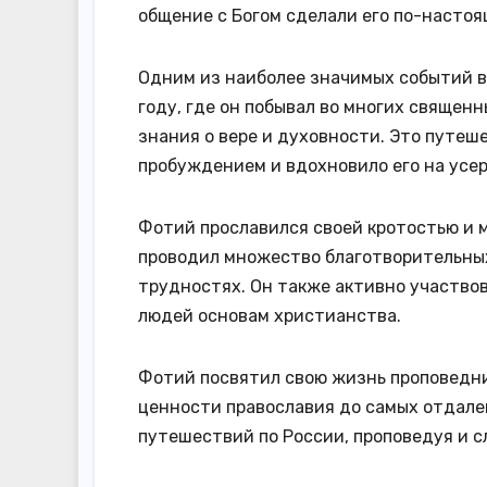
общение с Богом сделали его по-насто
Одним из наиболее значимых событий в
году, где он побывал во многих священн
знания о вере и духовности. Это путеш
пробуждением и вдохновило его на усе
Фотий прославился своей кротостью и м
проводил множество благотворительны
трудностях. Он также активно участвов
людей основам христианства.
Фотий посвятил свою жизнь проповедни
ценности православия до самых отдале
путешествий по России, проповедуя и 