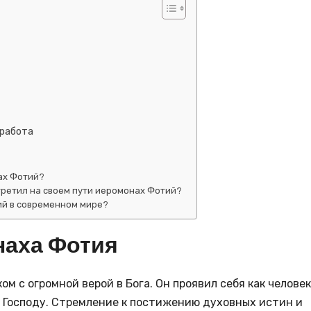
 работа
ах Фотий?
третил на своем пути иеромонах Фотий?
ий в современном мире?
наха Фотия
м с огромной верой в Бога. Он проявил себя как человек
Господу. Стремление к постижению духовных истин и