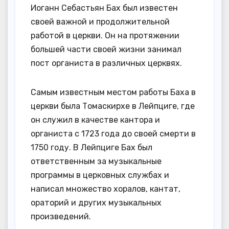
Иоганн Себастьян Бах был известен
своей важной и продолжительной
работой в церкви. Он на протяжении
большей части своей жизни занимал
пост органиста в различных церквях.
Самым известным местом работы Баха в
церкви была Томаскирхе в Лейпциге, где
он служил в качестве кантора и
органиста с 1723 года до своей смерти в
1750 году. В Лейпциге Бах был
ответственным за музыкальные
программы в церковных службах и
написал множество хоралов, кантат,
ораторий и других музыкальных
произведений.