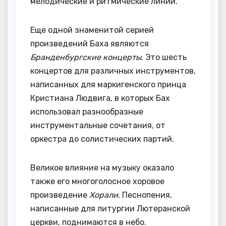
мелодические и ритмические линии.
Еще одной знаменитой серией
произведений Баха являются
Бранденбургские концерты
. Это шесть
концертов для различных инструментов,
написанных для маркигенского принца
Кристиана Людвига, в которых Бах
использовал разнообразные
инструментальные сочетания, от
оркестра до солистических партий.
Великое влияние на музыку оказало
также его многоголосное хоровое
произведение
Хорали
. Песнопения,
написанные для литургии Лютеранской
церкви, поднимаются в небо.