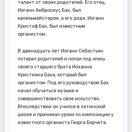
талант от своих родителей. Его отец,
Иоганн Амбросиус Бах, был
капельмейстером, а его дядя, Иоганн
Кристоф Бах, был известным
органистом.
В двенадцать лет Иоганн Себастьян
потерял родителей и попал под опеку
своего старшего брата Иоханна
Кристиана Баха, который был
органистом. Под его руководством Бах
начал обучаться музыке и
совершенствовать свое искусство.
Впоследствии он учился в латинской
школе и принимал уроки по композиции у
известного органиста Георга Борчета.