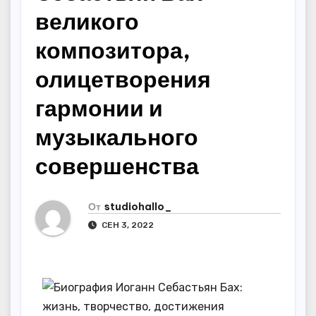
великого
композитора,
олицетворения
гармонии и
музыкального
совершенства
От
studiohallo_
СЕН 3, 2022