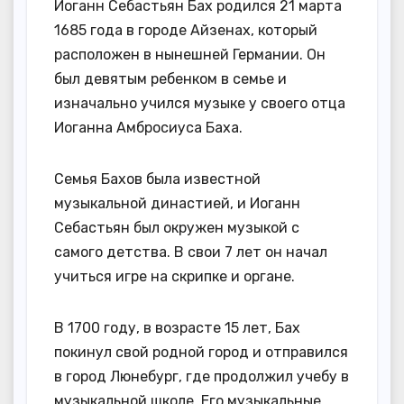
Иоганн Себастьян Бах родился 21 марта
1685 года в городе Айзенах, который
расположен в нынешней Германии. Он
был девятым ребенком в семье и
изначально учился музыке у своего отца
Иоганна Амбросиуса Баха.
Семья Бахов была известной
музыкальной династией, и Иоганн
Себастьян был окружен музыкой с
самого детства. В свои 7 лет он начал
учиться игре на скрипке и органе.
В 1700 году, в возрасте 15 лет, Бах
покинул свой родной город и отправился
в город Люнебург, где продолжил учебу в
музыкальной школе. Его музыкальные