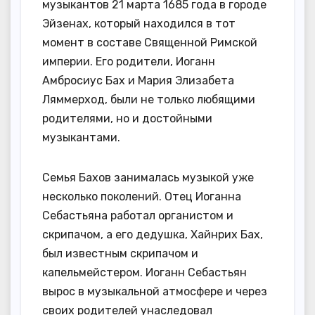
музыкантов 21 марта 1685 года в городе
Эйзенах, который находился в тот
момент в составе Священной Римской
империи. Его родители, Иоганн
Амбросиус Бах и Мария Элизабета
Ляммерход, были не только любящими
родителями, но и достойными
музыкантами.
Семья Бахов занималась музыкой уже
несколько поколений. Отец Иоганна
Себастьяна работал органистом и
скрипачом, а его дедушка, Хайнрих Бах,
был известным скрипачом и
капельмейстером. Иоганн Себастьян
вырос в музыкальной атмосфере и через
своих родителей унаследовал