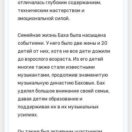
отличалась глубоким содержанием,
техническим мастерством и
эмоциональной силой.
Семейная жизнь Баха была насыщена
событиями. У него было две жены и 20
детей от них, хотя не все дети дожили
до взрослого возраста. Из его детей
многие также стали известными
музыкантами, продолжив знаменитую
музыкальную династию Баховых. Бах
уделял большое внимание своей семье,
давая детям образование и
поддерживая их в их музыкальных
усилиях.
Он также был активным участником