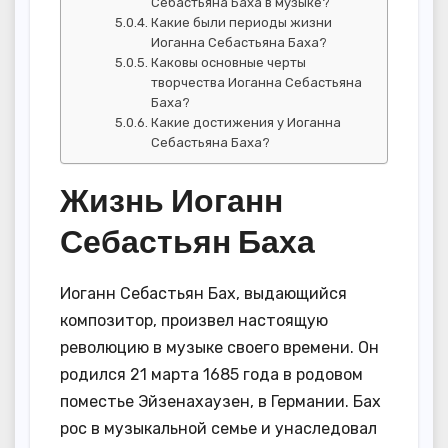
Себастьяна Баха в музыке?
Какие были периоды жизни
Иоганна Себастьяна Баха?
Каковы основные черты
творчества Иоганна Себастьяна
Баха?
Какие достижения у Иоганна
Себастьяна Баха?
Жизнь Иоганн
Себастьян Баха
Иоганн Себастьян Бах, выдающийся
композитор, произвел настоящую
революцию в музыке своего времени. Он
родился 21 марта 1685 года в родовом
поместье Эйзенахаузен, в Германии. Бах
рос в музыкальной семье и унаследовал