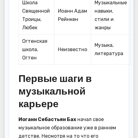
Школа
Музыкальные
Священной
Иоанн Адам
навыки,
Троицы,
Рейнкен
стили и
Любек
жанры
Огтенская
Музыка,
школа,
Неизвестно
литература
Огтен
Первые шаги в
музыкальной
карьере
Иоганн Себастьян Бах
начал свое
музыкальное образование уже в раннем
детстве. Несмотря на то что его