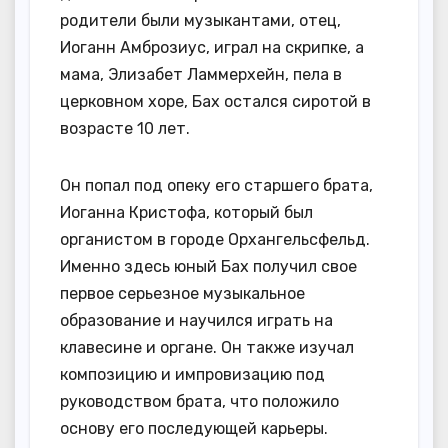
родители были музыкантами, отец,
Иоганн Амброзиус, играл на скрипке, а
мама, Элизабет Ламмерхейн, пела в
церковном хоре, Бах остался сиротой в
возрасте 10 лет.
Он попал под опеку его старшего брата,
Иоганна Кристофа, который был
органистом в городе Орхангельсфельд.
Именно здесь юный Бах получил свое
первое серьезное музыкальное
образование и научился играть на
клавесине и органе. Он также изучал
композицию и импровизацию под
руководством брата, что положило
основу его последующей карьеры.