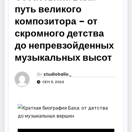
путь великого
композитора – от
скромного детства
до непревзойденных
музыкальных высот
От
studiohallo_
СЕН 3, 2022