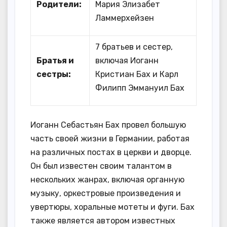
Родители:
Мария Элизабет
Ламмерхейзен
7 братьев и сестер,
Братья и
включая Иоганн
сестры:
Кристиан Бах и Карл
Филипп Эммануил Бах
Иоганн Себастьян Бах провел большую
часть своей жизни в Германии, работая
на различных постах в церкви и дворце.
Он был известен своим талантом в
нескольких жанрах, включая органную
музыку, оркестровые произведения и
увертюры, хоральные мотеты и фуги. Бах
также является автором известных