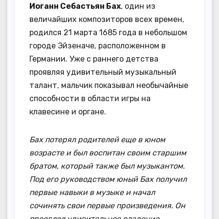
Иоганн Себастьян Бах
, один из
величайших композиторов всех времен,
родился 21 марта 1685 года в небольшом
городе Эйзеначе, расположенном в
Германии. Уже с раннего детства
проявляя удивительный музыкальный
талант, мальчик показывал необычайные
способности в области игры на
клавесине и органе.
Бах потерял родителей еще в юном
возрасте и был воспитан своим старшим
братом, который также был музыкантом.
Под его руководством юный Бах получил
первые навыки в музыке и начал
сочинять свои первые произведения. Он
проявлял удивительное владение