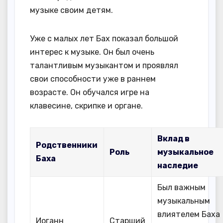
музыке своим детям.
Уже с малых лет Бах показал большой
интерес к музыке. Он был очень
талантливым музыкантом и проявлял
свои способности уже в раннем
возрасте. Он обучался игре на
клавесине, скрипке и органе.
Вклад в
Родственники
Роль
музыкальное
Баха
наследие
Был важным
музыкальным
влиятелем Баха
Иоганн
Старший