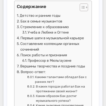
Содержание
Детство и ранние годы
Бах в семье музыкантов
Стремление к образованию
Учеба в Любеке и Огтене
Первые шаги в музыкальной карьере
Составление коллекции органных
сочинений
Поиск работы и признания
Профессор в Мюльгаузене
Вершины творчества и поздние годы
Вопрос-ответ:
Какими талантами обладал Бах с
ранних лет?
В каких городах работал Бах на
протяжении своей жизни?
Каким образом Бах достиг
музыкального успеха?
Какие знаковые произведения