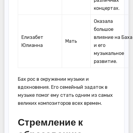
различных
концертах.
Оказала
большое
Елизабет
влияние на Баха
Мать
Юлианна
и его
музыкальное
развитие.
Бах рос в окружении музыки и
вдохновения. Его семейный задаток в
музыке помог ему стать одним из самых
великих композиторов всех времен.
Стремление к