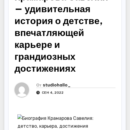
— удивительная
история о детстве,
впечатляющей
карьере и
грандиозных
достижениях
От
studiohallo_
СЕН 4, 2022