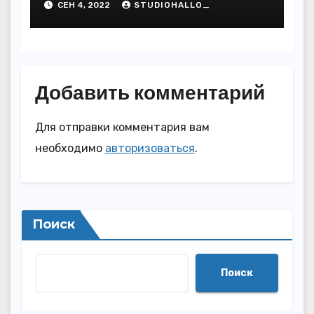
СЕН 4, 2022
STUDIOHALLO_
биографией и
многочисленными
достижениями
Добавить комментарий
Для отправки комментария вам
необходимо
авторизоваться
.
Поиск
Поиск