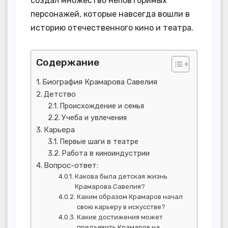
создал множество неповторимых
персонажей, которые навсегда вошли в
историю отечественного кино и театра.
Содержание
Биография Крамарова Савелия
Детство
Происхождение и семья
Учеба и увлечения
Карьера
Первые шаги в театре
Работа в киноиндустрии
Вопрос-ответ:
Какова была детская жизнь
Крамарова Савелия?
Каким образом Крамаров начал
свою карьеру в искусстве?
Какие достижения может
предъявить Крамаров на