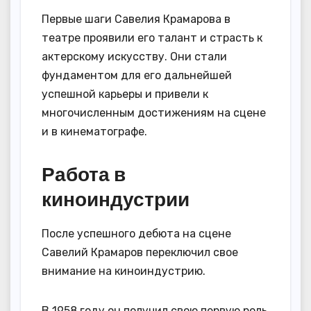
Первые шаги Савелия Крамарова в
театре проявили его талант и страсть к
актерскому искусству. Они стали
фундаментом для его дальнейшей
успешной карьеры и привели к
многочисленным достижениям на сцене
и в кинематографе.
Работа в
киноиндустрии
После успешного дебюта на сцене
Савелий Крамаров переключил свое
внимание на киноиндустрию.
В 1958 году он получил свою первую роль