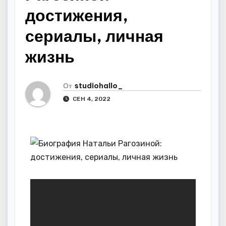
достижения,
сериалы, личная
жизнь
От
studiohallo_
СЕН 4, 2022