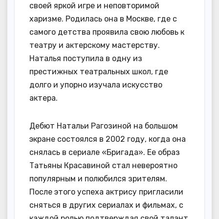
своей яркой игре и неповторимой
харизме. Родилась она в Москве, где с
самого детства проявила свою любовь к
театру и актерскому мастерству.
Наталья поступила в одну из
престижных театральных школ, где
долго и упорно изучала искусство
актера.
Дебют Натальи Рагозиной на большом
экране состоялся в 2002 году, когда она
снялась в сериале «Бригада». Ее образ
Татьяны Красавиной стал невероятно
популярным и полюбился зрителям.
После этого успеха актрису пригласили
сняться в других сериалах и фильмах, с
каждой ролью подтверждая свой талант