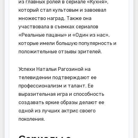
из главных ролей в сериале «Кухня»,
который стал культовым и завоевал
множество наград. Также она
участвовала в съемках сериалов
«Реальные пацаны» и «Один из нас»,
которые имели большую популярность и
положительные отзывы зрителей.
Успехи Натальи Рагозиной на
телевидении подтверждают ее
профессионализм и талант. Ее
выразительная игра и способность
создавать яркие образы делают ее
одной из лучших актрис своего
поколения.