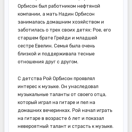
Орбисон был работником нефтяной
компании, а мать Надин Орбисон
занималась домашним хозяйством и
заботилась о трех своих детях: Рое, его
старшем брате Грейди и младшей
сестре Евелин. Семья была очень
близкой и поддерживала тесные
отношения друг с другом.
С детства Рой Орбисон проявлял
интерес к музыке. Он унаследовал
музыкальные таланты от своего отца,
который играл на гитаре и пел на
домашних вечеринках. Рой начал играть
на гитаре в возрасте 6 лет и показал
невероятный талант и страсть к музыке.