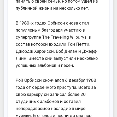
память о своей семье, но потом ушел из
публичной жизни на несколько лет.
В 1980-х годах Орбисон снова стал
популярным благодаря участию в
супергруппе The Traveling Wilburys, в
состав которой входили Том Петти,
Джордж Харрисон, Боб Дилан и Джефф
Линн. Вместе они выпустили несколько
успешных альбомов и песен.
Рой Орбисон скончался 6 декабря 1988
года от сердечного приступа. Всего за
свою карьеру он записал более 20
студийных альбомов и оставил
непередаваемое наследие в мире
музыки. Его голос и песни до сих пор