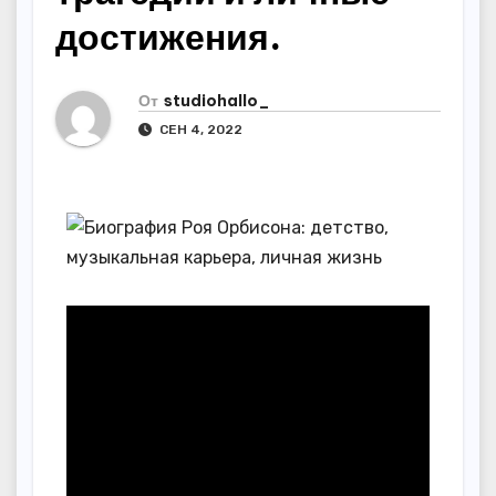
достижения.
От
studiohallo_
СЕН 4, 2022