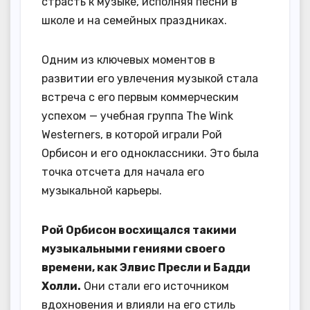
страсть к музыке, исполняя песни в
школе и на семейных праздниках.
Одним из ключевых моментов в
развитии его увлечения музыкой стала
встреча с его первым коммерческим
успехом — учебная группа The Wink
Westerners, в которой играли Рой
Орбисон и его одноклассники. Это была
точка отсчета для начала его
музыкальной карьеры.
Рой Орбисон восхищался такими
музыкальными гениями своего
времени, как Элвис Пресли и Бадди
Холли.
Они стали его источником
вдохновения и влияли на его стиль