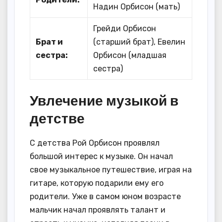
Надин Орбисон (мать)
Грейди Орбисон
Брат и
(старший брат), Евелин
сестра:
Орбисон (младшая
сестра)
Увлечение музыкой в
детстве
С детства Рой Орбисон проявлял
большой интерес к музыке. Он начал
свое музыкальное путешествие, играя на
гитаре, которую подарили ему его
родители. Уже в самом юном возрасте
мальчик начал проявлять талант и