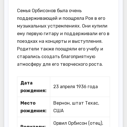
Семья Орбисонов была очень
поддерживающей и поощряла Роя в его
музыкальных устремлениях. Они купили
ему первую гитару и поддерживали его в
поездках на концерты и выступления.
Родители также поощряли его учебу и
старались создать благоприятную
атмосферу для его творческого роста.
Дата
23 апреля 1936 года
рождения:
Место
Вернон, штат Техас,
рождения:
США
Орвил Орбисон (отец),
Родители: