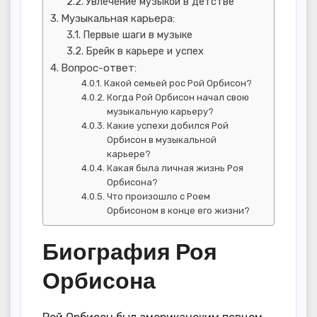
Увлечение музыкой в детстве
Музыкальная карьера:
Первые шаги в музыке
Брейк в карьере и успех
Вопрос-ответ:
Какой семьей рос Рой Орбисон?
Когда Рой Орбисон начал свою
музыкальную карьеру?
Какие успехи добился Рой
Орбисон в музыкальной
карьере?
Какая была личная жизнь Роя
Орбисона?
Что произошло с Роем
Орбисоном в конце его жизни?
Биография Роя
Орбисона