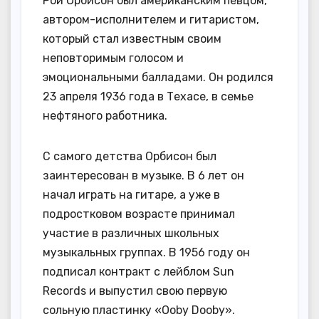
Рой Орбисон был американским певцом,
автором-исполнителем и гитаристом,
который стал известным своим
неповторимым голосом и
эмоциональными балладами. Он родился
23 апреля 1936 года в Техасе, в семье
нефтяного работника.
С самого детства Орбисон был
заинтересован в музыке. В 6 лет он
начал играть на гитаре, а уже в
подростковом возрасте принимал
участие в различных школьных
музыкальных группах. В 1956 году он
подписал контракт с лейблом Sun
Records и выпустил свою первую
сольную пластинку «Ooby Dooby».