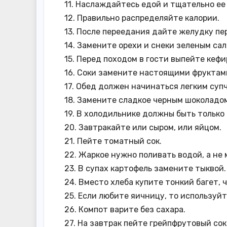
11. Наслаждайтесь едой и тщательно ее
12. Правильно распределяйте калории.
13. После переедания дайте желудку п
14. Замените орехи и снеки зеленым сал
15. Перед походом в гости выпейте кефи
16. Соки замените настоящими фруктам
17. Обед должен начинаться легким суп
18. Замените сладкое черным шоколадо
19. В холодильнике должны быть только
20. Завтракайте или сыром, или яйцом.
21. Пейте томатный сок.
22. Жаркое нужно поливать водой, а не 
23. В супах картофель замените тыквой.
24. Вместо хлеба купите тонкий багет, 
25. Если любите яичницу, то используйте
26. Компот варите без сахара.
27. На завтрак пейте грейпфрутовый сок