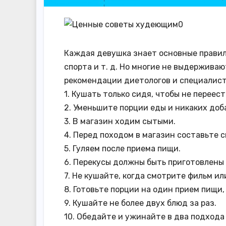
Каждая девушка знает основные правила
спорта и т. д. Но многие не выдержива
рекомендации диетологов и специалист
1. Кушать только сидя, чтобы не перее
2. Уменьшите порции еды и никаких доб
3. В магазин ходим сытыми.
4. Перед походом в магазин составьте с
5. Гуляем после приема пищи.
6. Перекусы должны быть приготовлены 
7. Не кушайте, когда смотрите фильм ил
8. Готовьте порции на один прием пищи,
9. Кушайте не более двух блюд за раз.
10. Обедайте и ужинайте в два подхода