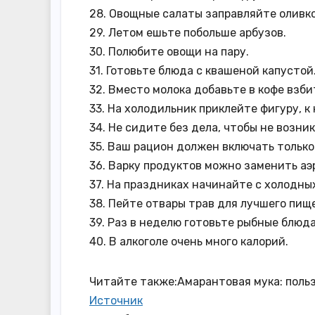
28. Овощные салаты заправляйте оливк
29. Летом ешьте побольше арбузов.
30. Полюбите овощи на пару.
31. Готовьте блюда с квашеной капустой
32. Вместо молока добавьте в кофе взби
33. На холодильник приклейте фигуру, к
34. Не сидите без дела, чтобы не возни
35. Ваш рацион должен включать тольк
36. Варку продуктов можно заменить аэ
37. На праздниках начинайте с холодны
38. Пейте отвары трав для лучшего пищ
39. Раз в неделю готовьте рыбные блюда
40. В алкоголе очень много калорий.
Читайте также:Амарантовая мука: польз
Источник