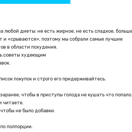
 любой диеты: не есть жирное, не есть сладкое, больш
ют и «срываются», поэтому мы собрали самые лучшие
ов в области похудения.
сть.советы худеющим
авок.
писок покупок и строго его придерживайтесь.
заранее, чтобы в приступы голода не кушать что попало
и читаете.
 чтобы не было добавки.
 по полпорции.