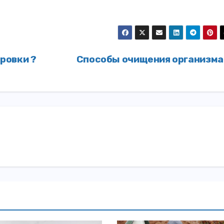
ровки ?
Способы очищения организм