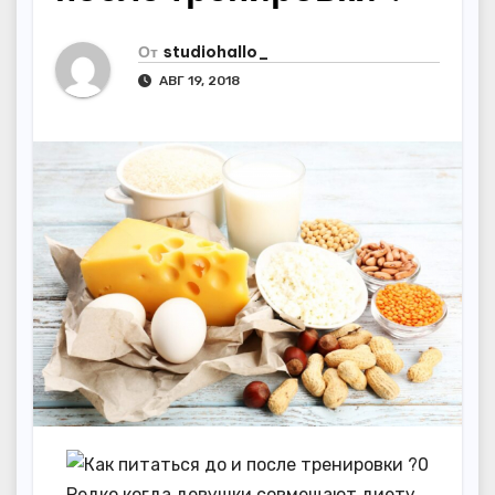
От
studiohallo_
АВГ 19, 2018
Редко когда девушки совмещают диету