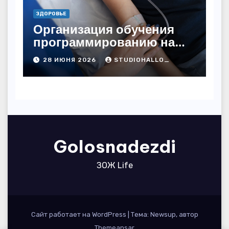
ЗДОРОВЬЕ
Организация обучения
программированию на
дому
28 ИЮНЯ 2026
STUDIOHALLO_
Golosnadezdi
ЗОЖ Life
Сайт работает на WordPress
|
Тема: Newsup, автор
Themeansar