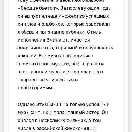
году с релиза его дебютного альбома
«Сердце бьется». За последующие годы
он выпустил еще множество успешных
синглов и альбомов, которые завоевали
любовь и признание публики. Стиль
исполнения Эмина отличается
энергичностью, харизмой и безупречным
вокалом. Его музыка объединяет
элементы поп-музыки, рок-н-ролла и
электронной музыки, что делает его
творчество уникальным и
неповторимым.
Однако Этим Эмин не только успешный
музыкант, но и талантливый актер. Он
снялся в нескольких фильмах, в том
числе в российской кинокомедии