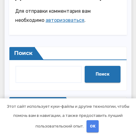
Для отправки комментария вам
необходимо
авторизоваться
.
Поиск
Поиск
Последние записи
Этот сайт использует куки-файлы и другие технологии, чтобы
помочь вам в навигации, а также предоставить лучший
Процесс вывода из запоя: основные этапы
пользовательский опыт.
OK
и методы