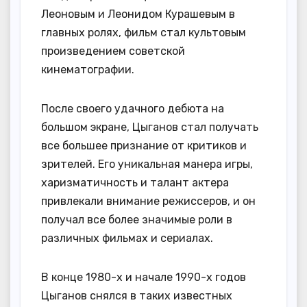
Леоновым и Леонидом Курашевым в
главных ролях, фильм стал культовым
произведением советской
кинематографии.
После своего удачного дебюта на
большом экране, Цыганов стал получать
все большее признание от критиков и
зрителей. Его уникальная манера игры,
харизматичность и талант актера
привлекали внимание режиссеров, и он
получал все более значимые роли в
различных фильмах и сериалах.
В конце 1980-х и начале 1990-х годов
Цыганов снялся в таких известных