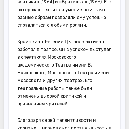
зонтики» (1964) и «Братишка» (1966). Его
актерская техника и умение вжиться в
разные образы позволяли ему успешно
справляться с любыми ролями.
Кроме кино, Евгений Цыганов активно
работал в театре. Он с успехом выступал
в спектаклях Московского
академического Театра имени Вл.
Маяковского, Московского Театра имени
Моссовета и других театрах. Его
театральные работы также были
отмечены высокой критикой и
признанием зрителей.
Благодаря своей талантливости и
харизме, Цыганов смог достичь высоты в