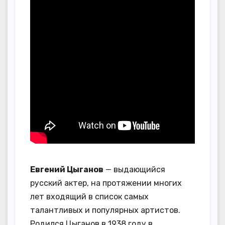
Евгений Цыганов
— выдающийся
русский актер, на протяжении многих
лет входящий в список самых
талантливых и популярных артистов.
Родился Цыганов в 1938 году в