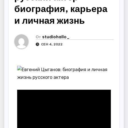
биография, карьера
и личная жизнь
От
studiohallo_
СЕН 4, 2022