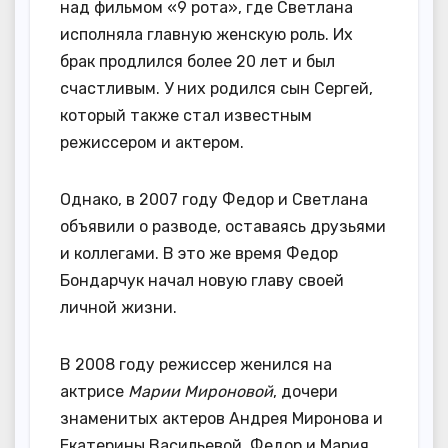
над фильмом «9 рота», где Светлана
исполняла главную женскую роль. Их
брак продлился более 20 лет и был
счастливым. У них родился сын Сергей,
который также стал известным
режиссером и актером.
Однако, в 2007 году Федор и Светлана
объявили о разводе, оставаясь друзьями
и коллегами. В это же время Федор
Бондарчук начал новую главу своей
личной жизни.
В 2008 году режиссер женился на
актрисе
Марии Мироновой
, дочери
знаменитых актеров Андрея Миронова и
Екатерины Васильевой. Федор и Мария