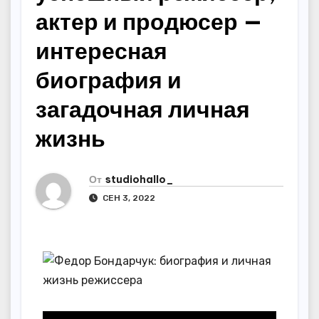
актер и продюсер —
интересная
биография и
загадочная личная
жизнь
От
studiohallo_
СЕН 3, 2022