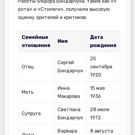
Работы Федора Бондарчука, такие как «9
рота» и «Стиляги», получили высокую
оценку зрителей и критиков.
Семейные
Дата
Имя
отношения
рождения
25
Сергей
Отец
сентября
Бондарчук
1920
Инна
15 мая
Мать
Макарова
1936
Светлана
28 июля
Супруга
Бондарчук
1972
Варвара
8 августа
Дети