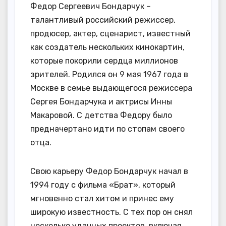
Федор Сергеевич Бондарчук –
талантливый российский режиссер,
продюсер, актер, сценарист, известный
как создатель нескольких кинокартин,
которые покорили сердца миллионов
зрителей. Родился он 9 мая 1967 года в
Москве в семье выдающегося режиссера
Сергея Бондарчука и актрисы Инны
Макаровой. С детства Федору было
предначертано идти по стопам своего
отца.
Свою карьеру Федор Бондарчук начал в
1994 году с фильма «Брат», который
мгновенно стал хитом и принес ему
широкую известность. С тех пор он снял
несколько удачных проектов, включая