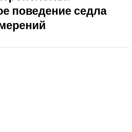
ое поведение седла
мерений