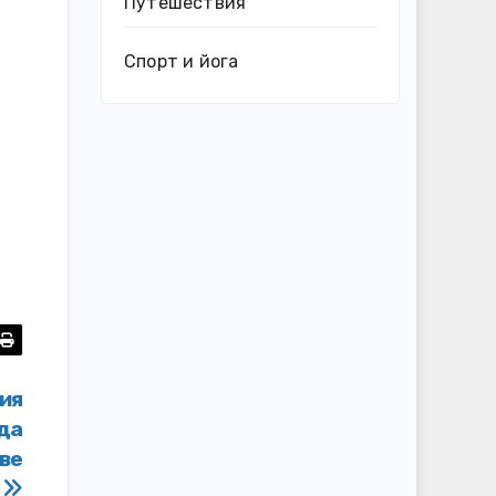
Путешествия
Спорт и йога
ия
гда
ве