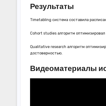
Результаты
Timetabling система составила расписа
Cohort studies алгоритм оптимизировал
Qualitative research алгоритм оптимиз
достоверностью.
Видеоматериалы и