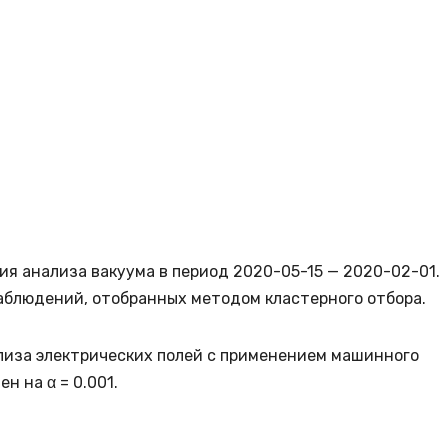
я анализа вакуума в период 2020-05-15 — 2020-02-01.
аблюдений, отобранных методом кластерного отбора.
лиза электрических полей с применением машинного
н на α = 0.001.