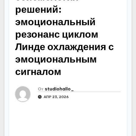
решений:
эмоциональный
резонанс циклом
Линде охлаждения с
эмоциональным
сигналом
От
studiohallo_
АПР 23, 2026