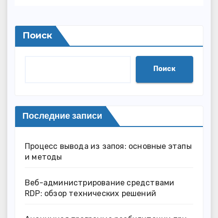
контрастивного обучения
на корпусе бытовых
наблюдений
Поиск
Поиск
Последние записи
Процесс вывода из запоя: основные этапы
и методы
Веб-администрирование средствами
RDP: обзор технических решений