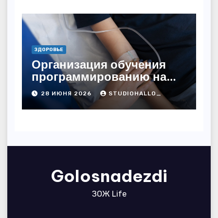
подходом и
лицензированными
врачами
ЗДОРОВЬЕ
Организация обучения
программированию на
дому
28 ИЮНЯ 2026
STUDIOHALLO_
Golosnadezdi
ЗОЖ Life