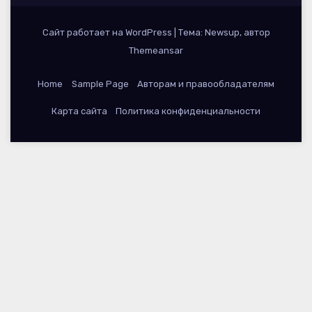
Сайт работает на WordPress
|
Тема: Newsup, автор
Themeansar
Home
Sample Page
Авторам и правообладателям
Карта сайта
Политика конфиденциальности