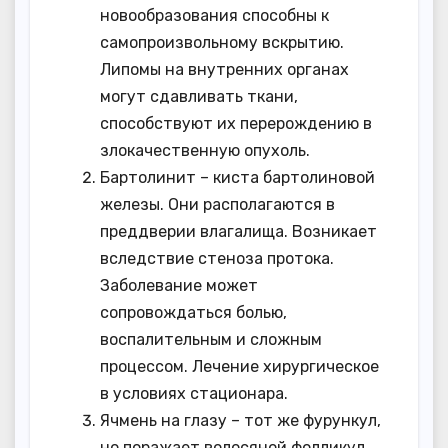
новообразования способны к
самопроизвольному вскрытию.
Липомы на внутренних органах
могут сдавливать ткани,
способствуют их перерождению в
злокачественную опухоль.
Бартолинит – киста бартолиновой
железы. Они располагаются в
преддверии влагалища. Возникает
вследствие стеноза протока.
Заболевание может
сопровождаться болью,
воспалительным и сложным
процессом. Лечение хирургическое
в условиях стационара.
Ячмень на глазу – тот же фурункул,
но поражает волосяной фолликул