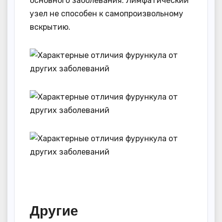
основного заболевания. Лимфатический
узел не способен к самопроизвольному
вскрытию.
Другие