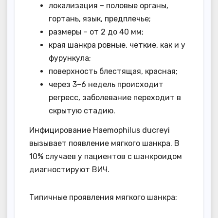
локализация – половые органы,
гортань, язык, предплечье;
размеры – от 2 до 40 мм;
края шанкра ровные, четкие, как и у
фурункула;
поверхность блестящая, красная;
через 3–6 недель происходит
регресс, заболевание переходит в
скрытую стадию.
Инфицирование Haemophilus ducreyi
вызывает появление мягкого шанкра. В
10% случаев у пациентов с шанкроидом
диагностируют ВИЧ.
Типичные проявления мягкого шанкра: