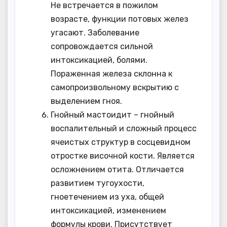
Не встречается в пожилом
возрасте, функции потовых желез
угасают. Заболевание
сопровождается сильной
интоксикацией, болями.
Пораженная железа склонна к
самопроизвольному вскрытию с
выделением гноя.
Гнойный мастоидит – гнойный
воспалительный и сложный процесс
ячеистых структур в сосцевидном
отростке височной кости. Является
осложнением отита. Отличается
развитием тугоухости,
гноетечением из уха, общей
интоксикацией, изменением
формулы крови. Присутствует