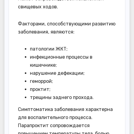
свищевых ходов.
Факторами, способствующими развитию
заболевания, являются:
патологии ЖКТ;
инфекционные процессы в
кишечнике;
нарушение дефекации;
геморрой;
проктит;
трещины заднего прохода.
Симптоматика заболевания характерна
для воспалительного процесса.
Парапроктит сопровождается
повышением температуры тела, болью,