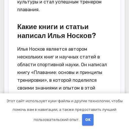
культуры и стал успешным тренером
плавания.
Какие книги и статьи
написал Илья Носков?
Илья Носков является автором
нескольких книг и научных статей в
области спортивной науки. Он написал
книгу «Плавание: основы и принципы
тренировки», в которой поделился
своими знаниями и опытом в этой
области. Также Носков опубликовал
Этот сайт использует куки-файлы и другие технологии, чтобы
несколько статей в научных журналах о
помочь вам в навигации, а также предоставить лучший
физической подготовке и развитии
спортивных навыков.
пользовательский опыт.
OK