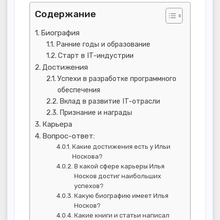
Содержание
Биография
Ранние годы и образование
Старт в IT-индустрии
Достижения
Успехи в разработке программного
обеспечения
Вклад в развитие IT-отрасли
Признание и награды
Карьера
Вопрос-ответ:
Какие достижения есть у Ильи
Носкова?
В какой сфере карьеры Илья
Носков достиг наибольших
успехов?
Какую биографию имеет Илья
Носков?
Какие книги и статьи написал