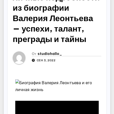
из биографии
Валерия Леонтьева
— успехи, талант,
преграды и тайны
От
studiohallo_
СЕН 3, 2022