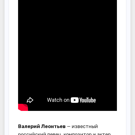
Валерий Леонтьев
— известный
российский певец, композитор и актер,