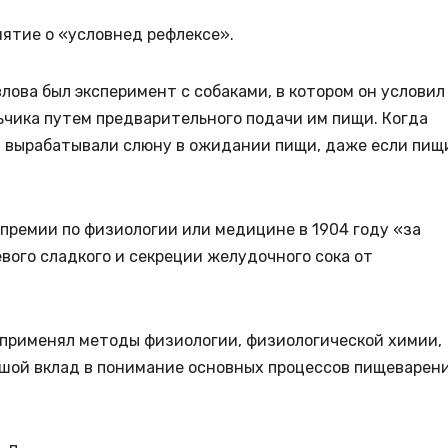
нятие о «условнед рефлексе».
ова был эксперимент с собаками, в котором он условил
льчика путем предварительного подачи им пищи. Когда
ни вырабатывали слюну в ожидании пищи, даже если пищ
премии по физиологии или медицине в 1904 году «за
ого сладкого и секреции желудочного сока от
 применял методы физиологии, физиологической химии,
льшой вклад в понимание основных процессов пищеварен