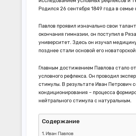
исследованием условных рефлексов и те
Родился 26 сентября 1849 года в семье 
Павлов проявил изначально свои талант
окончания гимназии, он поступил в Ря
университет. Здесь он изучал медицину
позднее стали основой его новаторской
Главным достижением Павлова стало от
условного рефлекса. Он проводил экспе
стимулы. В результате Иван Петрович 
кондиционирования – процесса формиро
нейтрального стимула с натуральным.
Содержание
Иван Павлов