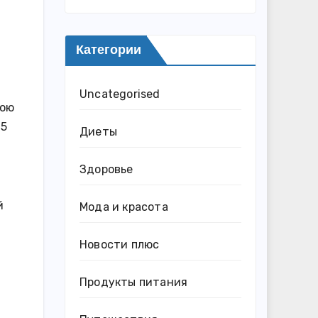
Категории
Uncategorised
вою
75
Диеты
й
Здоровье
й
Мода и красота
Новости плюс
Продукты питания