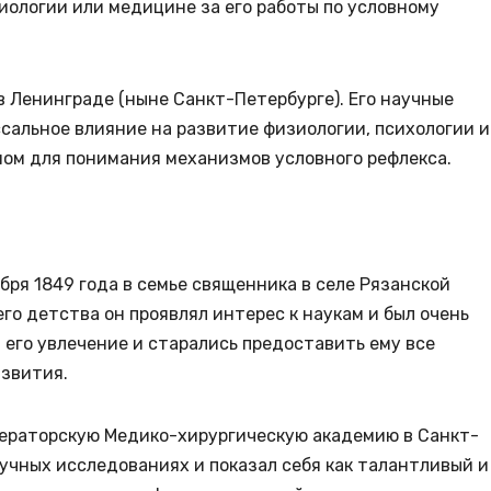
иологии или медицине за его работы по условному
 в Ленинграде (ныне Санкт-Петербурге). Его научные
сальное влияние на развитие физиологии, психологии и
мом для понимания механизмов условного рефлекса.
бря 1849 года в семье священника в селе Рязанской
го детства он проявлял интерес к наукам и был очень
его увлечение и старались предоставить ему все
азвития.
мператорскую Медико-хирургическую академию в Санкт-
аучных исследованиях и показал себя как талантливый и