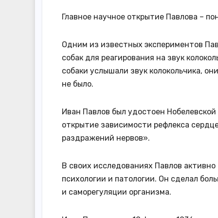
Главное научное открытие Павлова – по
Одним из известных экспериментов Павл
собак для реагирования на звук колоко
собаки услышали звук колокольчика, о
не было.
Иван Павлов был удостоен Нобелевской 
открытие зависимости рефлекса сердцев
раздражений нервов».
В своих исследованиях Павлов активно
психологии и патологии. Он сделал бо
и саморегуляции организма.