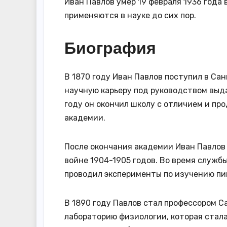
Иван Павлов умер 19 февраля 1936 года 
применяются в науке до сих пор.
Биография
В 1870 году Иван Павлов поступил в Са
научную карьеру под руководством выд
году он окончил школу с отличием и п
академии.
После окончания академии Иван Павлов
войне 1904-1905 годов. Во время служб
проводил эксперименты по изучению пи
В 1890 году Павлов стал профессором С
лабораторию физиологии, которая стала