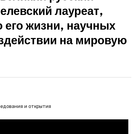
елевский лауреат,
 его жизни, научных
оздействии на мировую