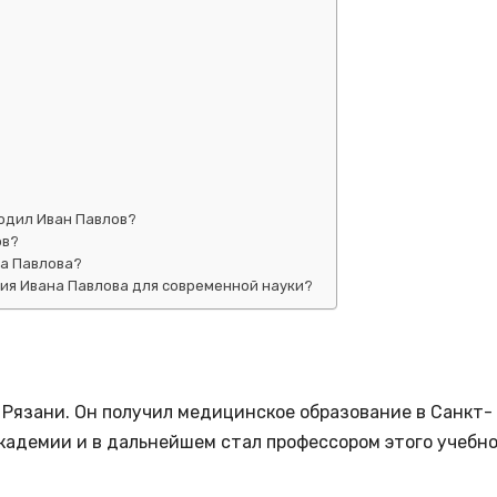
одил Иван Павлов?
ов?
а Павлова?
ия Ивана Павлова для современной науки?
в Рязани. Он получил медицинское образование в Санкт-
кадемии и в дальнейшем стал профессором этого учебно