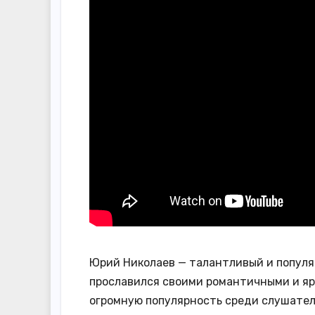
Юрий Николаев — талантливый и популя
прославился своими романтичными и яр
огромную популярность среди слушател