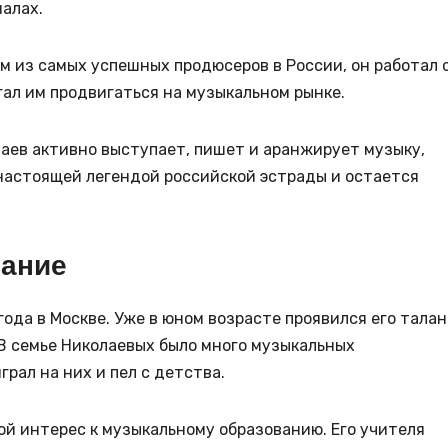
иалах.
м из самых успешных продюсеров в России, он работал 
ал им продвигаться на музыкальном рынке.
аев активно выступает, пишет и аранжирует музыку,
 настоящей легендой российской эстрады и остается
вание
ода в Москве. Уже в юном возрасте проявился его талан
В семье Николаевых было много музыкальных
рал на них и пел с детства.
й интерес к музыкальному образованию. Его учителя