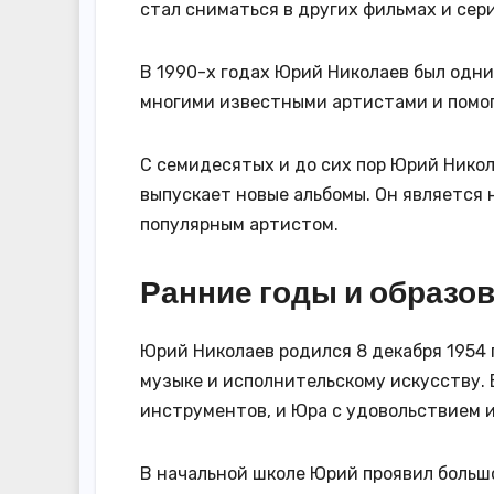
стал сниматься в других фильмах и сер
В 1990-х годах Юрий Николаев был одни
многими известными артистами и помог
С семидесятых и до сих пор Юрий Никол
выпускает новые альбомы. Он является
популярным артистом.
Ранние годы и образо
Юрий Николаев родился 8 декабря 1954 г
музыке и исполнительскому искусству. 
инструментов, и Юра с удовольствием иг
В начальной школе Юрий проявил большо