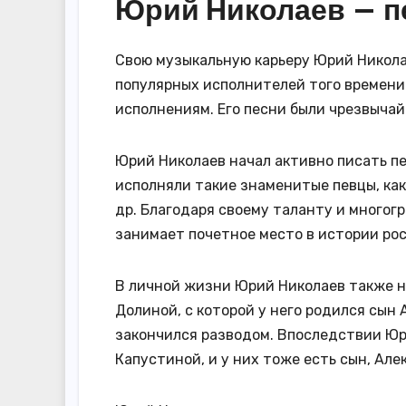
Юрий Николаев — п
Свою музыкальную карьеру Юрий Николае
популярных исполнителей того времени
исполнениям. Его песни были чрезвычай
Юрий Николаев начал активно писать пе
исполняли такие знаменитые певцы, как
др. Благодаря своему таланту и многог
занимает почетное место в истории ро
В личной жизни Юрий Николаев также не
Долиной, с которой у него родился сын
закончился разводом. Впоследствии Юр
Капустиной, и у них тоже есть сын, Але