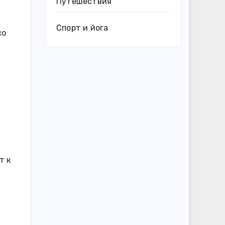
Путешествия
Спорт и йога
со
т к