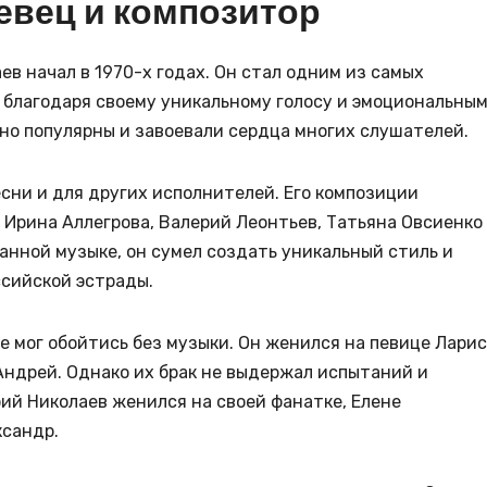
евец и композитор
в начал в 1970-х годах. Он стал одним из самых
 благодаря своему уникальному голосу и эмоциональны
но популярны и завоевали сердца многих слушателей.
сни и для других исполнителей. Его композиции
 Ирина Аллегрова, Валерий Леонтьев, Татьяна Овсиенко
ранной музыке, он сумел создать уникальный стиль и
ссийской эстрады.
 мог обойтись без музыки. Он женился на певице Лари
 Андрей. Однако их брак не выдержал испытаний и
ий Николаев женился на своей фанатке, Елене
ксандр.