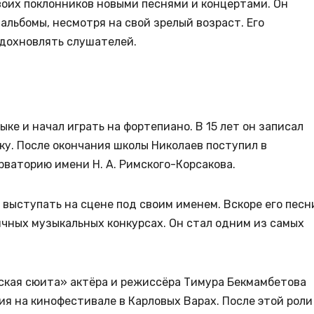
оих поклонников новыми песнями и концертами. Он
альбомы, несмотря на свой зрелый возраст. Его
вдохновлять слушателей.
ке и начал играть на фортепиано. В 15 лет он записал
ку. После окончания школы Николаев поступил в
ваторию имени Н. А. Римского-Корсакова.
 выступать на сцене под своим именем. Вскоре его песн
ичных музыкальных конкурсах. Он стал одним из самых
еская сюита» актёра и режиссёра Тимура Бекмамбетова
я на кинофестивале в Карловых Варах. После этой роли