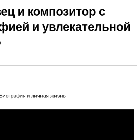
ец и композитор с
афией и увлекательной
ю