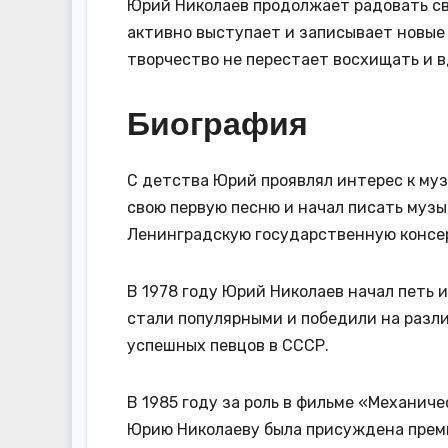
Юрий Николаев продолжает радовать св
активно выступает и записывает новые 
творчество не перестает восхищать и 
Биография
С детства Юрий проявлял интерес к музы
свою первую песню и начал писать музы
Ленинградскую государственную консер
В 1978 году Юрий Николаев начал петь и
стали популярными и победили на разл
успешных певцов в СССР.
В 1985 году за роль в фильме «Механич
Юрию Николаеву была присуждена преми