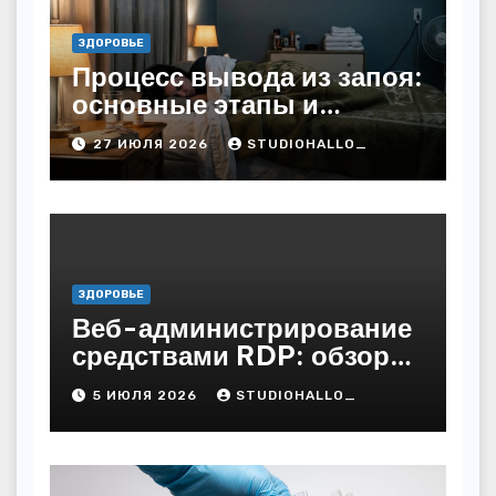
ЗДОРОВЬЕ
Процесс вывода из запоя:
основные этапы и
методы
27 ИЮЛЯ 2026
STUDIOHALLO_
ЗДОРОВЬЕ
Веб-администрирование
средствами RDP: обзор
технических решений
5 ИЮЛЯ 2026
STUDIOHALLO_