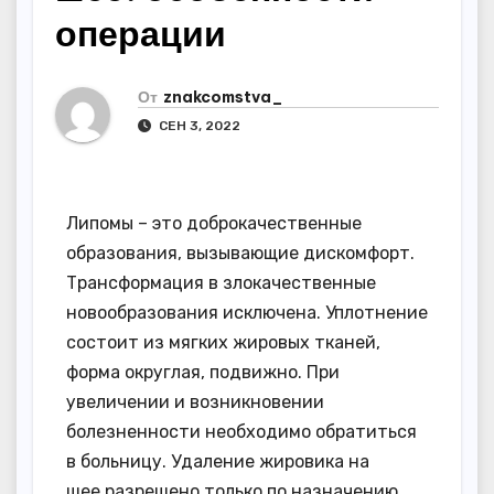
операции
От
znakcomstva_
СЕН 3, 2022
Липомы – это доброкачественные
образования, вызывающие дискомфорт.
Трансформация в злокачественные
новообразования исключена. Уплотнение
состоит из мягких жировых тканей,
форма округлая, подвижно. При
увеличении и возникновении
болезненности необходимо обратиться
в больницу. Удаление жировика на
шее разрешено только по назначению