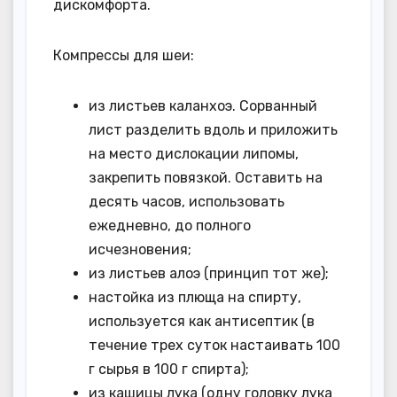
дискомфорта.
Компрессы для шеи:
из листьев каланхоэ. Сорванный
лист разделить вдоль и приложить
на место дислокации липомы,
закрепить повязкой. Оставить на
десять часов, использовать
ежедневно, до полного
исчезновения;
из листьев алоэ (принцип тот же);
настойка из плюща на спирту,
используется как антисептик (в
течение трех суток настаивать 100
г сырья в 100 г спирта);
из кашицы лука (одну головку лука