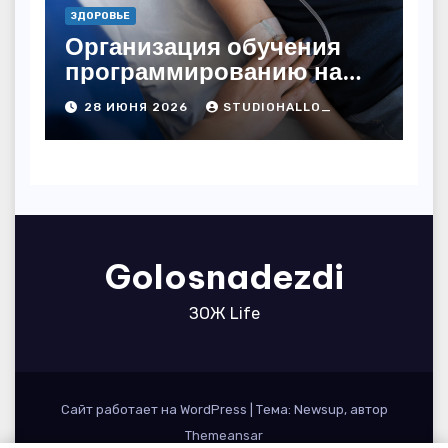
ЗДОРОВЬЕ
Организация обучения
программированию на
дому
28 ИЮНЯ 2026
STUDIOHALLO_
Golosnadezdi
ЗОЖ Life
Сайт работает на WordPress
|
Тема: Newsup, автор
Themeansar