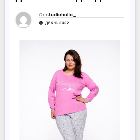
От
studiohallo_
ДЕК 11, 2022