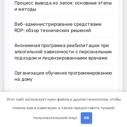
Процесс вывода из запоя: основные этапы
и методы
Веб-администрирование средствами
RDP: обзор технических решений
Анонимная программа реабилитации при
алкогольной зависимости с персональным
подходом и лицензированными врачами
Организация обучения программированию
на дому
Выезд нарколога: показания и порядок
Этот сайт использует куки-файлы и другие технологии, чтобы
проведения осмотра и оказания помощи
помочь вам в навигации, а также предоставить лучший
пользовательский опыт.
OK
Архив