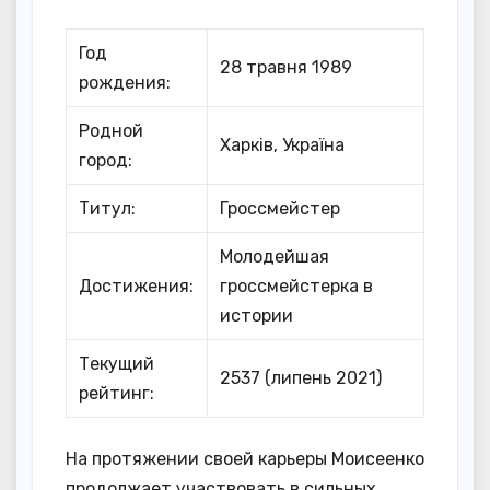
Год
28 травня 1989
рождения:
Родной
Харків, Україна
город:
Титул:
Гроссмейстер
Молодейшая
Достижения:
гроссмейстерка в
истории
Текущий
2537 (липень 2021)
рейтинг:
На протяжении своей карьеры Моисеенко
продолжает участвовать в сильных