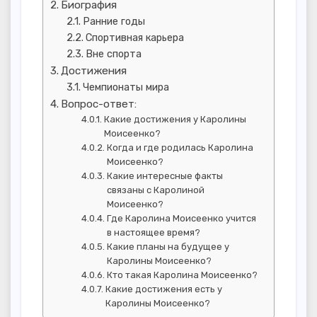
Биография
Ранние годы
Спортивная карьера
Вне спорта
Достижения
Чемпионаты мира
Вопрос-ответ:
Какие достижения у Каролины
Моисеенко?
Когда и где родилась Каролина
Моисеенко?
Какие интересные факты
связаны с Каролиной
Моисеенко?
Где Каролина Моисеенко учится
в настоящее время?
Какие планы на будущее у
Каролины Моисеенко?
Кто такая Каролина Моисеенко?
Какие достижения есть у
Каролины Моисеенко?