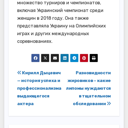
множество турниров и чемпионатов,
включая Украинский чемпионат среди
женщин в 2018 году. Она также
представляла Украину на Олимпийских
играх и других международных
соревнованиях.
Навигация
Кирилл Дыцевич
Разновидности
— история успеха и
жировиков – какие
по
профессионализма
липомы нуждаются
записям
выдающегося
в тщательном
актера
обследовании