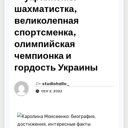
шахматистка,
великолепная
спортсменка,
олимпийская
чемпионка и
гордость Украины
От
studiohallo_
СЕН 2, 2022