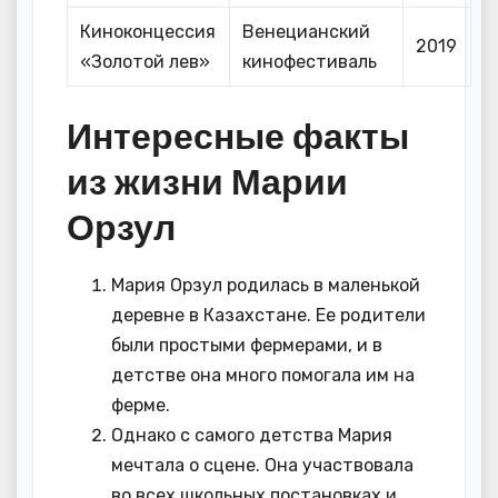
Киноконцессия
Венецианский
2019
«Золотой лев»
кинофестиваль
Интересные факты
из жизни Марии
Орзул
Мария Орзул родилась в маленькой
деревне в Казахстане. Ее родители
были простыми фермерами, и в
детстве она много помогала им на
ферме.
Однако с самого детства Мария
мечтала о сцене. Она участвовала
во всех школьных постановках и