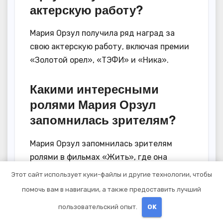
актерскую работу?
Мария Орзул получила ряд наград за
свою актерскую работу, включая премии
«Золотой орел», «ТЭФИ» и «Ника».
Какими интересными
ролями Мария Орзул
запомнилась зрителям?
Мария Орзул запомнилась зрителям
ролями в фильмах «Жить», где она
исполнила роль Ольги, и «Пыль», где
Этот сайт использует куки-файлы и другие технологии, чтобы
сыграла роль Елены. Она также сыграла
помочь вам в навигации, а также предоставить лучший
множество интересных ролей в
пользовательский опыт.
OK
театральных постановках и