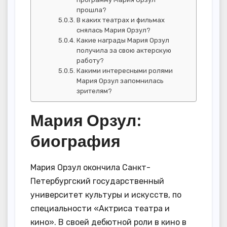
прошла?
В каких театрах и фильмах
снялась Мария Орзул?
Какие награды Мария Орзул
получила за свою актерскую
работу?
Какими интересными ролями
Мария Орзул запомнилась
зрителям?
Мария Орзул:
биография
Мария Орзул окончила Санкт-
Петербургский государственный
университет культуры и искусств, по
специальности «Актриса театра и
кино». В своей дебютной роли в кино в