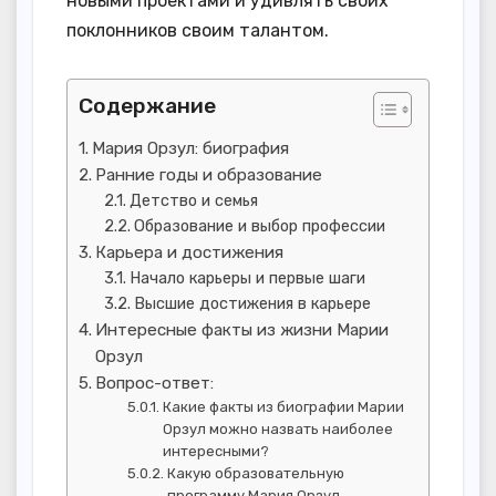
новыми проектами и удивлять своих
поклонников своим талантом.
Содержание
Мария Орзул: биография
Ранние годы и образование
Детство и семья
Образование и выбор профессии
Карьера и достижения
Начало карьеры и первые шаги
Высшие достижения в карьере
Интересные факты из жизни Марии
Орзул
Вопрос-ответ:
Какие факты из биографии Марии
Орзул можно назвать наиболее
интересными?
Какую образовательную
программу Мария Орзул