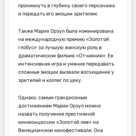
проникнуть в глубину своего персонажа
и передать его эмоции зрителям.
Также Мария Орзул была номинирована
на международную премию «Золотой
глобус» за лучшую женскую роль в
драматическом фильме «Отчаяние». Ее
интенсивная игра и умение передавать
сложные эмоции вызвали восхищение у
зрителей и коллег по цеху.
Однако, самым грандиозным
достижением Марии Орзул можно
назвать получение престижной
киноконцессии «Золотой лев» на
Венецианском кинофестивале. Она