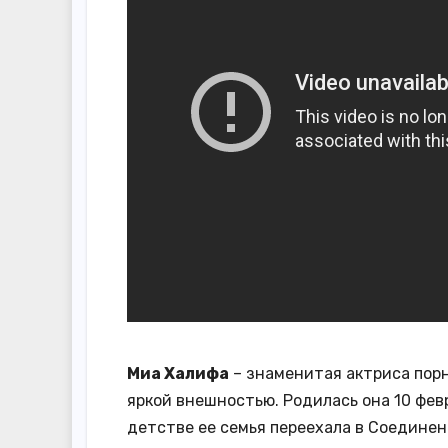
Миа Халифа
– знаменитая актриса пор
яркой внешностью. Родилась она 10 февр
детстве ее семья переехала в Соединен