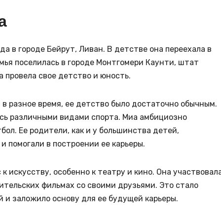
а
да в городе Бейрут, Ливан. В детстве она переехала в
мья поселилась в городе Монтгомери Каунти, штат
а провела свое детство и юность.
 в разное время, ее детство было достаточно обычным.
ась различными видами спорта. Миа амбициозно
бол. Ее родители, как и у большинства детей,
 помогали в построении ее карьеры.
к искусству, особенно к театру и кино. Она участвовала
ительских фильмах со своими друзьями. Это стало
 и заложило основу для ее будущей карьеры.