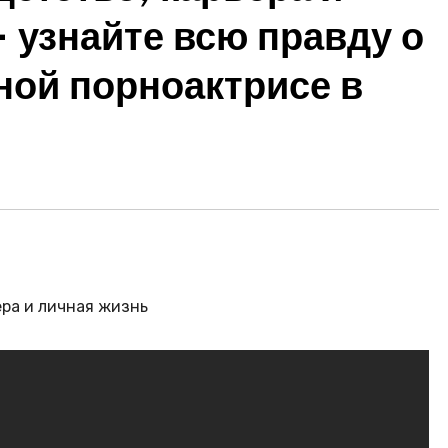
 узнайте всю правду о
ной порноактрисе в