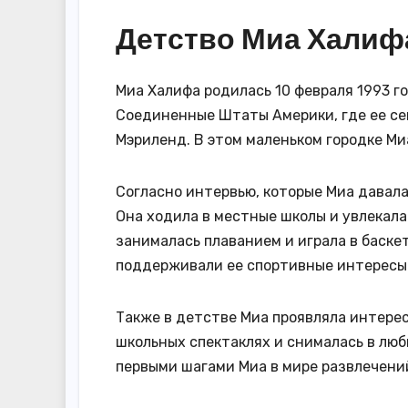
Детство Миа Халиф
Миа Халифа родилась 10 февраля 1993 го
Соединенные Штаты Америки, где ее се
Мэриленд. В этом маленьком городке Ми
Согласно интервью, которые Миа давала
Она ходила в местные школы и увлекал
занималась плаванием и играла в баскет
поддерживали ее спортивные интересы и
Также в детстве Миа проявляла интерес 
школьных спектаклях и снималась в люб
первыми шагами Миа в мире развлечений