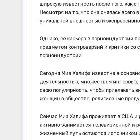
широкую известность после того, как с
Несмотря на то, что она снялась всего 
уникальной внешностью и экспрессивно
Однако, ее карьера в порноиндустрии п
предметом контроверзий и критики со с
порноиндустрии.
Сегодня Миа Халифа известна в основно
деятельностью, множеством интервью, 
свою популярность, чтобы привлекать 
женщин в обществе, религиозные преду
Сейчас Миа Халифа проживает в США и 
активно занимается телевизионной и р
жизненный путь остаются источником и