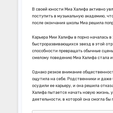
В своей юности Миа Халифа активно увл
поступить в музыкальную академию, что
после окончания школы Миа решила поп
Карьера Мии Халифы в порно началась в 
быстроразвивающихся звезд в этой отр
способности превращать обычные сцены
смелому поведению Миа Халифа стала и
Однако резкое внимание общественност
ощутила на себе. Родственники и даже
осудили ее карьеру, и она решила отка
Халифа пытается начать новую жизнь, 
деятельности, в которой она смогла бы 