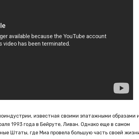
ноиндустрии, известная своими эпатажными образами 
аля 1993 года в Бейруте, Ливан. Однако еще в самом
ные Штаты, где Миа провела большую часть своей жизн