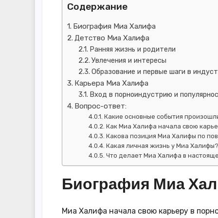
Содержание
Биография Миа Халифа
Детство Миа Халифа
Ранняя жизнь и родители
Увлечения и интересы
Образование и первые шаги в индус
Карьера Миа Халифа
Вход в порноиндустрию и популярно
Вопрос-ответ:
Какие основные события произошл
Как Миа Халифа начала свою карь
Какова позиция Миа Халифы по по
Какая личная жизнь у Миа Халифы
Что делает Миа Халифа в настоящ
Биография Миа Ха
Миа Халифа начала свою карьеру в порно