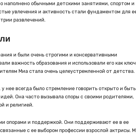
ло наполнено обычными детскими занятиями, спортом и
остые увлечения и активность стали фундаментом для е
трии развлечений.
ели
вания и были очень строгими и консервативными
али важность образования и использовали его как ключ
ителям Миа стала очень целеустремленной от детства.
 у нее всегда было стремление говорить открыто и быть
идей. Она часто вызывала споры с своими родителями,
ой и религией.
ми опорами и поддержкой. Они поддерживают ее в ее
 связанные с ее выбором профессии взрослой актрисы. 