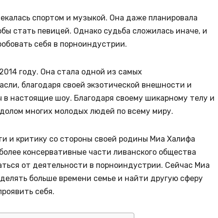
екалась спортом и музыкой. Она даже планировала
бы стать певицей. Однако судьба сложилась иначе, и
робовать себя в порноиндустрии.
2014 году. Она стала одной из самых
асли, благодаря своей экзотической внешности и
 в настоящие шоу. Благодаря своему шикарному телу и
долом многих молодых людей по всему миру.
и и критику со стороны своей родины Миа Халифа
 более консервативные части ливанского общества
заться от деятельности в порноиндустрии. Сейчас Миа
уделять больше времени семье и найти другую сферу
проявить себя.