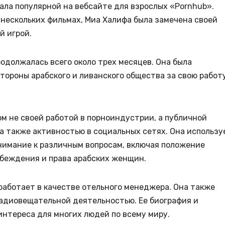
тала популярной на вебсайте для взрослых «Pornhub».
в нескольких фильмах, Миа Халифа была замечена своей
й игрой.
родолжалась всего около трех месяцев. Она была
тороны арабского и ливанского общества за свою работу
м не своей работой в порноиндустрии, а публичной
а также активностью в социальных сетях. Она использу
внимание к различным вопросам, включая положение
беждения и права арабских женщин.
работает в качестве отельного менеджера. Она также
адиовещательной деятельностью. Ее биография и
нтереса для многих людей по всему миру.