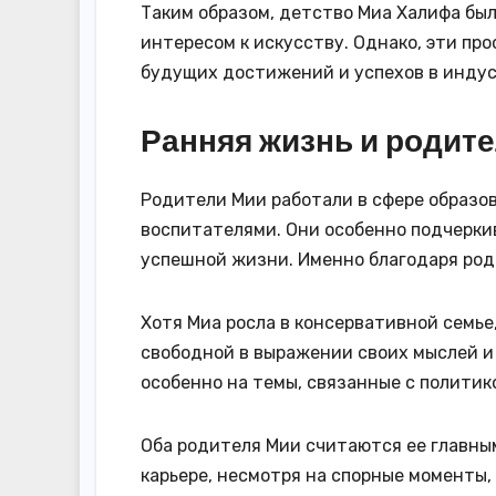
Таким образом, детство Миа Халифа бы
интересом к искусству. Однако, эти пр
будущих достижений и успехов в индус
Ранняя жизнь и родит
Родители Мии работали в сфере образо
воспитателями. Они особенно подчеркив
успешной жизни. Именно благодаря род
Хотя Миа росла в консервативной семье,
свободной в выражении своих мыслей и 
особенно на темы, связанные с политик
Оба родителя Мии считаются ее главны
карьере, несмотря на спорные моменты,