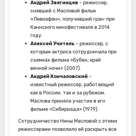
Андрей Звягинцев
– режиссер,
снявший с Масловой фильм
«Левиафан», получивший гран-при
Каннского кинофестиваля в 2014
году.
Алексей Учитель
– режиссер, с
которым актриса сотрудничала при
съемках фильма «Бубен, край
вечной ночи» (2007).
Андрей Кончаловский
–
известный режиссер, работающий
как в России, так и за рубежом.
Маслова приняла участие в его
фильме «Сибириада» (1979).
Сотрудничество Нины Масловой с этими
режиссерами позволило ей раскрыть все