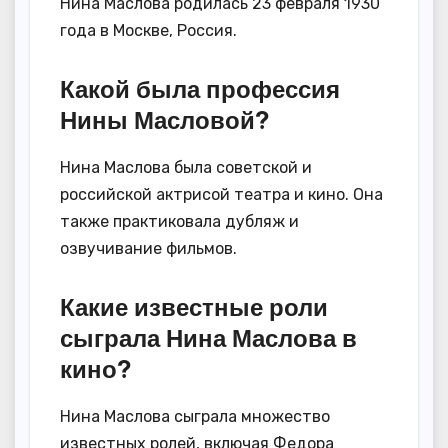
Нина Маслова родилась 23 февраля 1930
года в Москве, Россия.
Какой была профессия
Нины Масловой?
Нина Маслова была советской и
российской актрисой театра и кино. Она
также практиковала дубляж и
озвучивание фильмов.
Какие известные роли
сыграла Нина Маслова в
кино?
Нина Маслова сыграла множество
известных ролей, включая Федора