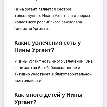
Нина Ургант является сестрой
телеведущего Ивана Урганта и дочерью
известного российского режиссера
Геннадия Урганта.
Какие увлечения есть у
Нины Ургант?
У Нины Ургант есть много увлечений. Она
занимается йогой, боксом, пение и
активно участвует в благотворительной
деятельности.
Как много детей у Нины
Ургант?