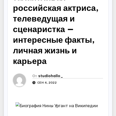
российская актриса,
телеведущая и
сценаристка —
интересные факты,
личная жизнь и
карьера
От
studiohallo_
СЕН 4, 2022