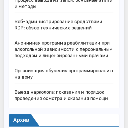
Процесс вывода из запоя: основные этапы
и методы
Веб-администрирование средствами
RDP: обзор технических решений
Анонимная программа реабилитации при
алкогольной зависимости с персональным
подходом и лицензированными врачами
Организация обучения программированию
на дому
Выезд нарколога: показания и порядок
проведения осмотра и оказания помощи
Архив