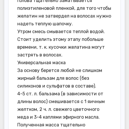
Голова тщательно заматывается
полиэтиленовой пленкой, для того чтобы
желатин не затвердел на волосах нужно
надеть теплую шапочку.
Утром смесь смывается теплой водой.
Стоит уделить этому этапу побольше
времени, т. к. кусочки желатина могут
застрять в волосах.
Универсальная маска
За основу берется любой не слишком
жирный бальзам для волос (без
силиконов и сульфатов в составе).
4-5 ст. л. бальзама (в зависимости от
длины волос) смешивается с 1 яичным
желтком, 2 ч. л. свежего цветочного
меда и 3-4 каплями эфирного масла.
Полученная масса тщательно