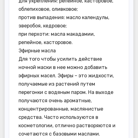
для укрепления: репейное, касторовое,
облепиховое, оливковое;
против выпадения: масло календулы,
зверобоя, кедровое;
при перхоти: масла макадамии,
репейное, касторовое.
Эфирные масла
Для того чтобы усилить действие
ночной маски в нее можно добавить
эфирных масел. Эфиры – это жидкости,
получаемые из растений путем
перегонки с водяным паром. На выходе
получаются очень ароматные,
концентрированные, маслянистые
средства. Часто используются в
косметологии, отлично растворяются и
сочетаются с базовыми маслами.