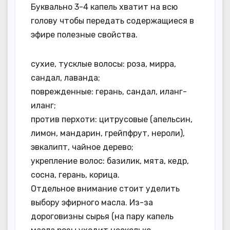
Буквально 3-4 капель хватит на всю
голову чтобы передать содержащиеся в
эфире полезные свойства.
сухие, тусклые волосы: роза, мирра,
сандал, лаванда;
поврежденные: герань, сандал, иланг-
иланг;
против перхоти: цитрусовые (апельсин,
лимон, мандарин, грейпфрут, нероли),
эвкалипт, чайное дерево;
укрепление волос: базилик, мята, кедр,
сосна, герань, корица.
Отдельное внимание стоит уделить
выбору эфирного масла. Из-за
дороговизны сырья (на пару капель