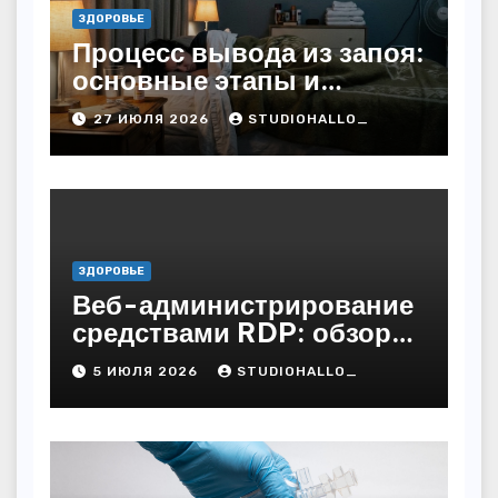
ЗДОРОВЬЕ
Процесс вывода из запоя:
основные этапы и
методы
27 ИЮЛЯ 2026
STUDIOHALLO_
ЗДОРОВЬЕ
Веб-администрирование
средствами RDP: обзор
технических решений
5 ИЮЛЯ 2026
STUDIOHALLO_