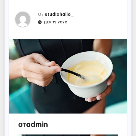
От
studiohallo_
ДЕК 11, 2022
отadmin