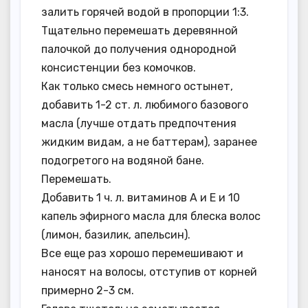
залить горячей водой в пропорции 1:3.
Тщательно перемешать деревянной
палочкой до получения однородной
консистенции без комочков.
Как только смесь немного остынет,
добавить 1-2 ст. л. любимого базового
масла (лучше отдать предпочтения
жидким видам, а не баттерам), заранее
подогретого на водяной бане.
Перемешать.
Добавить 1 ч. л. витаминов А и Е и 10
капель эфирного масла для блеска волос
(лимон, базилик, апельсин).
Все еще раз хорошо перемешивают и
наносят на волосы, отступив от корней
примерно 2-3 см.