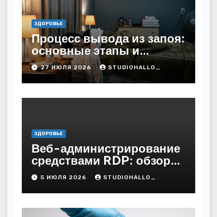
ЗДОРОВЬЕ
Процесс вывода из запоя:
основные этапы и
методы
27 ИЮЛЯ 2026
STUDIOHALLO_
ЗДОРОВЬЕ
Веб-администрирование
средствами RDP: обзор
технических решений
5 ИЮЛЯ 2026
STUDIOHALLO_