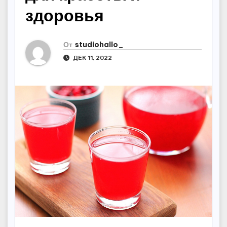
здоровья
От
studiohallo_
ДЕК 11, 2022