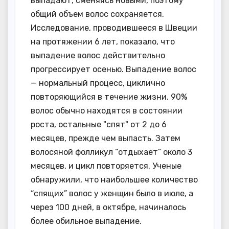
выпадают, сменяясь новыми, поэтому
общий объем волос сохраняется.
Исследование, проводившееся в Швеции
на протяжении 6 лет, показало, что
выпадение волос действительно
прогрессирует осенью. Выпадение волос
— нормальный процесс, циклично
повторяющийся в течение жизни. 90%
волос обычно находятся в состоянии
роста, остальные "спят" от 2 до 6
месяцев, прежде чем выпасть. Затем
волосяной фолликул “отдыхает” около 3
месяцев, и цикл повторяется. Ученые
обнаружили, что наибольшее количество
“спящих” волос у женщин было в июле, а
через 100 дней, в октябре, начиналось
более обильное выпадение.