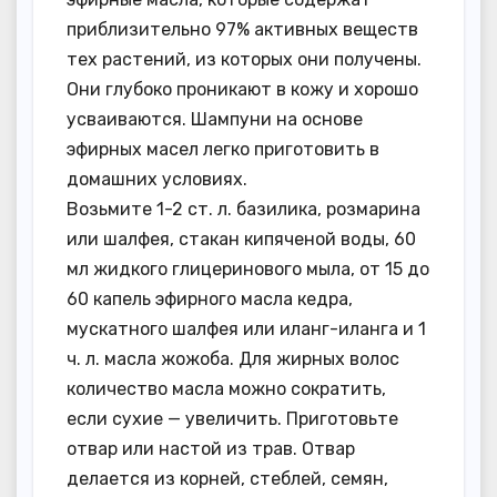
приблизительно 97% активных веществ
тех растений, из которых они получены.
Они глубоко проникают в кожу и хорошо
усваиваются. Шампуни на основе
эфирных масел легко приготовить в
домашних условиях.
Возьмите 1-2 ст. л. базилика, розмарина
или шалфея, стакан кипяченой воды, 60
мл жидкого глицеринового мыла, от 15 до
60 капель эфирного масла кедра,
мускатного шалфея или иланг-иланга и 1
ч. л. масла жожоба. Для жирных волос
количество масла можно сократить,
если сухие — увеличить. Приготовьте
отвар или настой из трав. Отвар
делается из корней, стеблей, семян,