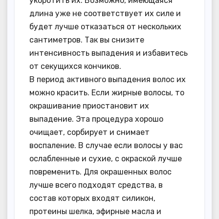
укоротить их. Возможно, имеющаяся
длина уже не соответствует их силе и
будет лучше отказаться от нескольких
сантиметров. Так вы снизите
интенсивность выпадения и избавитесь
от секущихся кончиков.
В период активного выпадения волос их
можно красить. Если жирные волосы, то
окрашивание приостановит их
выпадение. Эта процедура хорошо
очищает, сорбирует и снимает
воспаление. В случае если волосы у вас
ослабленные и сухие, с окраской лучше
повременить. Для окрашенных волос
лучше всего подходят средства, в
состав которых входят силикон,
протеины шелка, эфирные масла и