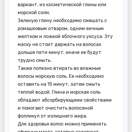
вариант, из косметической глины или
морской соли.
Зеленую глину необходимо смешать с
ромашковым отваром, одним яичным
желтком и ложкой яблочного уксуса. Эту
маску не стоит держать на волосах
дольше пяти минут, иначе ее будут
трудно смыть.
Также полезно втирать во влажные
волосы морскую соль. Ее необходимо
оставить на 15 минут, затем смыть
теплой водой. Глина и морская соль
обладают абсорбирующими свойствами
и помогают очистить волосяной
фолликул от излишнего жира.
Для здоровья волос можно применять
эфирные масла, которые содержат